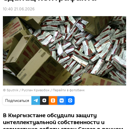
10:40 21.06.2026
© Sputnik / Руслан Кривобок
/
Перейти в фотобанк
Подписаться
В Кыргызстане обсудили защиту
интеллектуальной собственности и