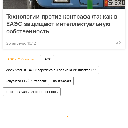
Технологии против контрафакта: как в
ЕАЭС защищают интеллектуальную
собственность
25 апреля, 16:12
ЕАЭС и Узбекистан
ЕАЭС
Узбекистан и ЕАЭС: перспективы возможной интеграции
искусственный интеллект
контрафакт
интеллектуальная собственность