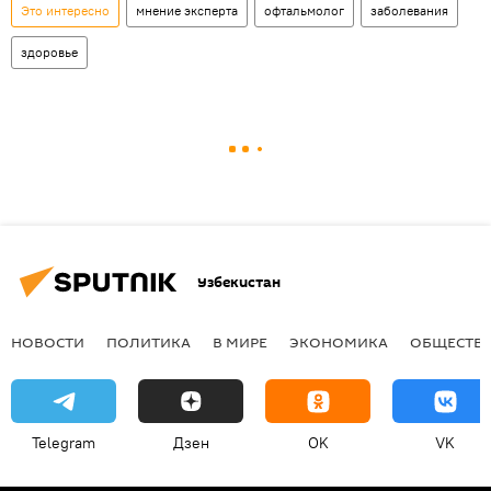
Это интересно
мнение эксперта
офтальмолог
заболевания
здоровье
Узбекистан
НОВОСТИ
ПОЛИТИКА
В МИРЕ
ЭКОНОМИКА
ОБЩЕСТВ
Telegram
Дзен
OK
VK