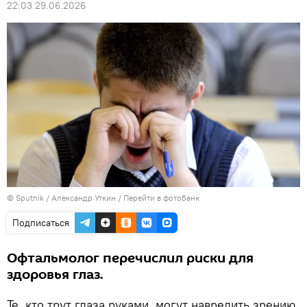
22:03 29.06.2026
© Sputnik / Александр Уткин
/
Перейти в фотобанк
Подписаться
Офтальмолог перечислил риски для
здоровья глаз.
Те, кто трут глаза руками, могут навредить зрению