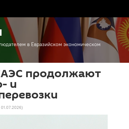
н
аблюдателем в Евразийском экономическом
 ЕАЭС продолжают
- и
перевозки
6 01.07.2026
)