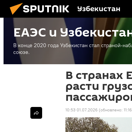
Узбекистан
ЕАЭС и Узбекиста
В конце 2020 года Узбекистан стал страной-н
союзе.
В странах
расти грузо
пассажиро
10:53 01.07.2026
(обновлено:
11:1