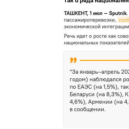
так и ряда национальн
ТАШКЕНТ, 1 июл — Sputnik
пассажироперевозки,
соо
экономической интеграции
Речь идет о росте как сов
национальных показателей
“За январь–апрель 20
годом) наблюдался ро
по ЕАЭС (на 1,5%), та
Беларуси (на 8,3%), К
4,6%), Армении (на 4,
в сообщении.