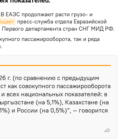
ых показателей.
. В ЕАЭС продолжают расти грузо- и
бщает
пресс-служба отдела Евразийской
 Первого департамента стран СНГ МИД РФ.
окупного пассажирооборота, так и ряда
.
26 г. (по сравнению с предыдущим
ст как совокупного пассажирооборота
к и всех национальных показателей: в
ыргызстане (на 5,1%), Казахстане (на
1%) и России (на 0,5%)”, — говорится