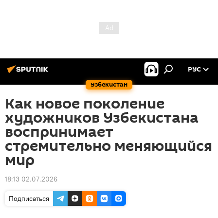
РУС
Узбекистан
Как новое поколение
художников Узбекистана
воспринимает
стремительно меняющийся
мир
18:13 02.07.2026
Подписаться