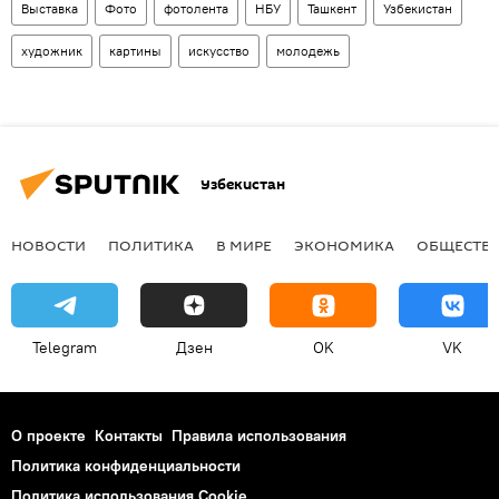
Выставка
Фото
фотолента
НБУ
Ташкент
Узбекистан
художник
картины
искусство
молодежь
Узбекистан
НОВОСТИ
ПОЛИТИКА
В МИРЕ
ЭКОНОМИКА
ОБЩЕСТВ
Telegram
Дзен
OK
VK
О проекте
Контакты
Правила использования
Политика конфиденциальности
Политика использования Cookie