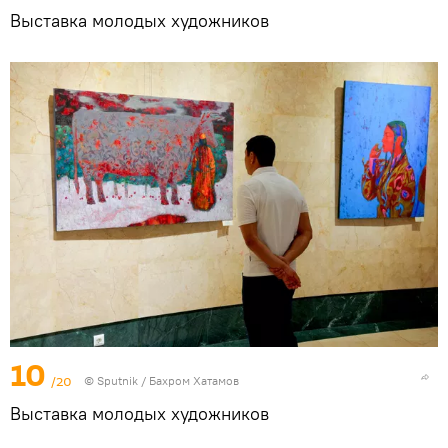
Выставка молодых художников
10
/20
© Sputnik / Бахром Хатамов
Выставка молодых художников