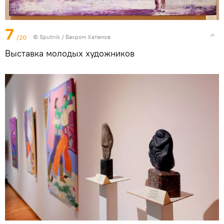
7
/20
© Sputnik / Бахром Хатамов
Выставка молодых художников