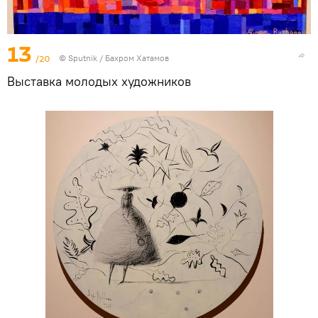
13
/20
© Sputnik / Бахром Хатамов
Выставка молодых художников