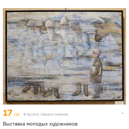
17
/20
© Sputnik / Бахром Хатамов
Выставка молодых художников