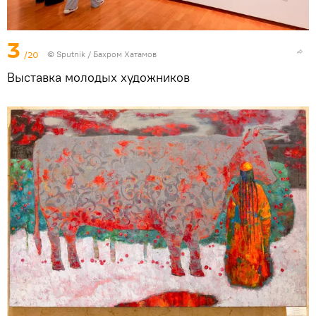
3
/20
© Sputnik / Бахром Хатамов
Выставка молодых художников