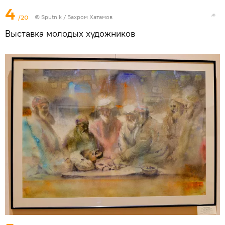
4
/20
© Sputnik / Бахром Хатамов
Выставка молодых художников