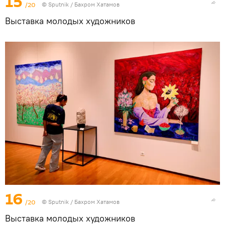
15
/20
© Sputnik / Бахром Хатамов
Выставка молодых художников
16
/20
© Sputnik / Бахром Хатамов
Выставка молодых художников