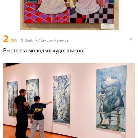
2
/20
© Sputnik / Бахром Хатамов
Выставка молодых художников