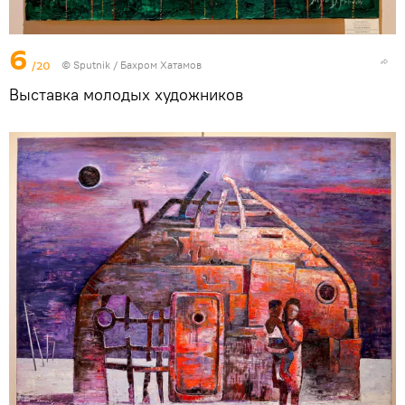
6
/20
© Sputnik / Бахром Хатамов
Выставка молодых художников