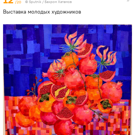
12
/20
© Sputnik / Бахром Хатамов
Выставка молодых художников