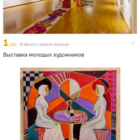
1
/20
© Sputnik / Бахром Хатамов
Выставка молодых художников