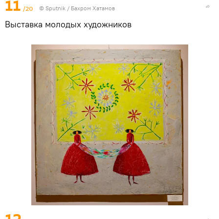
11
/20
© Sputnik / Бахром Хатамов
Выставка молодых художников