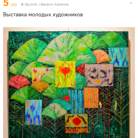
5
/20
© Sputnik / Бахром Хатамов
Выставка молодых художников