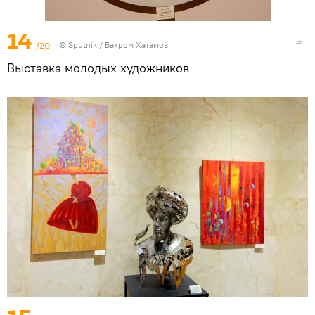
14
/20
© Sputnik / Бахром Хатамов
Выставка молодых художников