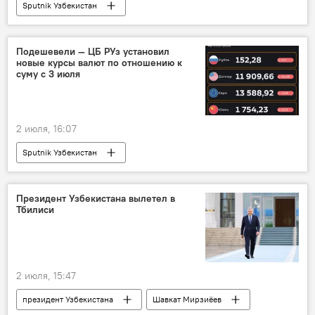
Sputnik Узбекистан
Подешевели — ЦБ РУз установил
новые курсы валют по отношению к
суму с 3 июля
2 июля, 16:07
Sputnik Узбекистан
Президент Узбекистана вылетел в
Тбилиси
2 июля, 15:47
президент Узбекистана
Шавкат Мирзиёев