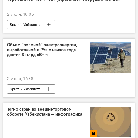
молодежь
2 июля, 18:05
Sputnik Узбекистан
Объем "зеленой" электроэнергии,
выработанной в РУз с начала года,
достиг 6 млрд кВт⋅ч
2 июля, 17:36
Sputnik Узбекистан
Топ-5 стран во внешнеторговом
обороте Узбекистана — инфографика