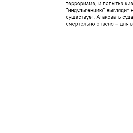
терроризме, и попытка ки
"индульгенцию" выглядит 
существует. Атаковать суд
смертельно опасно – для в