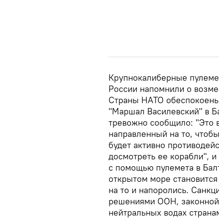
Крупнокалиберные пулемет
России напомнили о возме
Страны НАТО обеспокоены
"Маршал Василевский" в Б
тревожно сообщило: "Это 
направленный на то, чтобы
будет активно противодей
досмотреть ее корабли", 
с помощью пулемета в Балт
открытом море становится 
на то и напоролись. Санкц
решениями ООН, законной 
нейтральных водах страна