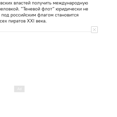
евских властей получить международную
неловкой. "Теневой флот" юридически не
а под российским флагом становится
сех пиратов XXI века.