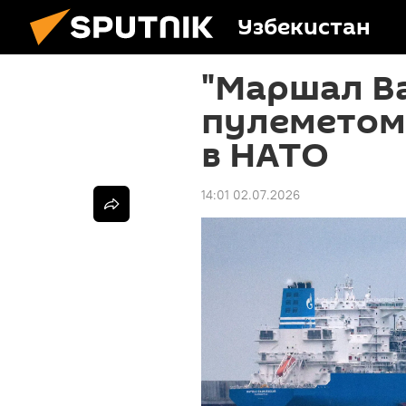
Узбекистан
"Маршал Ва
пулеметом
в НАТО
14:01 02.07.2026