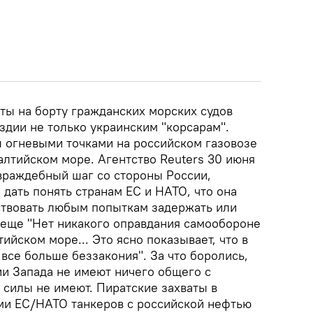
ы на борту гражданских морских судов
здии не только украинским "корсарам".
 огневыми точками на российском газовозе
алтийском море. Агентство Reuters 30 июня
враждебный шаг со стороны России,
 дать понять странам ЕС и НАТО, что она
ствовать любым попыткам задержать или
и еще "Нет никакого оправдания самообороне
ийском море... Это ясно показывает, что в
все больше беззакония". За что боролись,
ии Запада не имеют ничего общего с
силы не имеют. Пиратские захваты в
ми ЕС/НАТО танкеров с российской нефтью