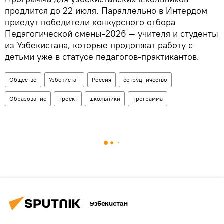
продлится до 22 июля. Параллельно в Интердом
приедут победители конкурсного отбора
Педагогической смены-2026 — учителя и студенты
из Узбекистана, которые продолжат работу с
детьми уже в статусе педагогов-практикантов.
Общество
Узбекистан
Россия
сотрудничество
Образование
проект
школьники
программа
Узбекистан