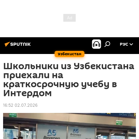
РУС
Узбекистан
Школьники из Узбекистана
приехали на
краткосрочную учебу в
Интердом
16:52 02.07.2026