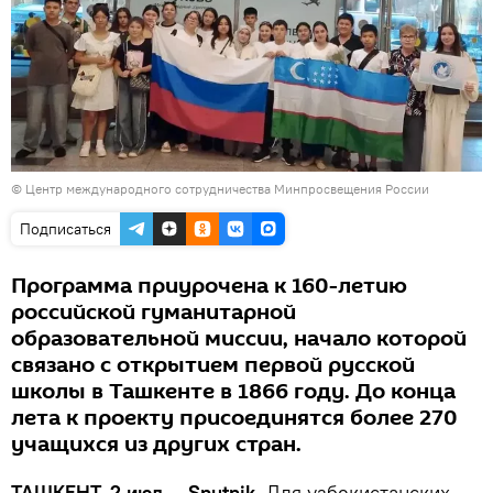
© Центр международного сотрудничества Минпросвещения России
Подписаться
Программа приурочена к 160-летию
российской гуманитарной
образовательной миссии, начало которой
связано с открытием первой русской
школы в Ташкенте в 1866 году. До конца
лета к проекту присоединятся более 270
учащихся из других стран.
ТАШКЕНТ, 2 июл — Sputnik.
Для узбекистанских