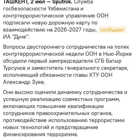
ТАШКЕНТ, 2 июл — Sputnik.
Служба
госбезопасности Узбекистана и
контртеррористическое управление ООН
подписали новую дорожную карту по
взаимодействию на 2026-2027 годы,
сообщает
ИА "Дуне".
Вопросы двустороннего сотрудничества на полях
контртеррористической недели ООН в Нью-Йорке
обсудили первый зампредседателя СГБ Батыр
Турсунов и заместитель генерального секретаря,
исполняющий обязанности главы КТУ ООН
Александр Зуев.
Они высоко оценили динамику сотрудничества и
успешную реализацию совместных программ,
включающих повышение квалификации
сотрудников правоохранительных органов,
противодействие использованию террористами
новых технологий и предотвращение
финансирования терроризма.