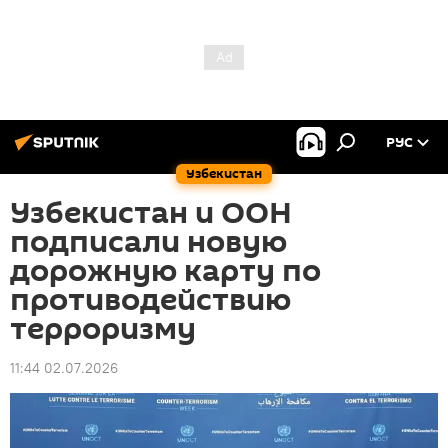
РУС
Узбекистан
Узбекистан и ООН
подписали новую
дорожную карту по
противодействию
терроризму
11:44 02.07.2026