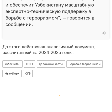
и обеспечит Узбекистану масштабную
экспертно-техническую поддержку в
борьбе с терроризмом”, — говорится в
сообщении.
До этого действовал аналогичный документ,
рассчитанный на 2024-2025 годы.
Узбекистан
ООН
дорожные карты
Борьба с терроризмом
Нью-Йорк
СГБ