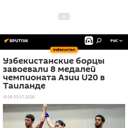
РУС
Узбекистан
Узбекистанские борцы
завоевали 8 медалей
чемпионата Азии U20 в
Таиланде
13:28 03.07.2026