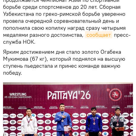
борьбе среди спортсменов до 20 лет. Сборная
Узбекистана по греко-римской борьбе уверенно
провела очередной соревновательный день и
пополнила свою копилку наград сразу четырьмя
медалями разного достоинства,
сообщает
пресс-
служба НОК.
Ярким достижением дня стало золото Огабека
Мукимова (67 кг), который поднялся на высшую
ступень пьедестала и принес команде важную
победу.