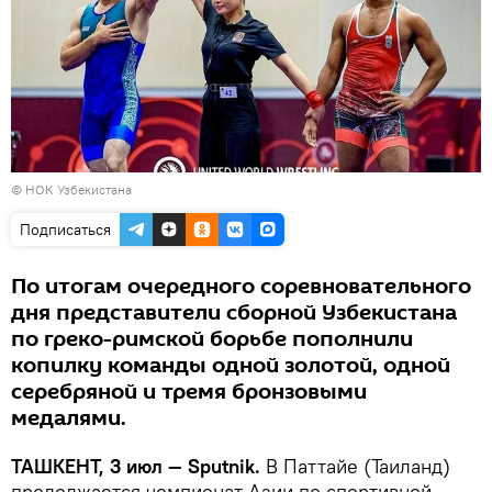
© НОК Узбекистана
Подписаться
По итогам очередного соревновательного
дня представители сборной Узбекистана
по греко-римской борьбе пополнили
копилку команды одной золотой, одной
серебряной и тремя бронзовыми
медалями.
ТАШКЕНТ, 3 июл — Sputnik.
В Паттайе (Таиланд)
продолжается чемпионат Азии по спортивной