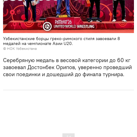
Узбекистанские борцы греко-римского стиля завоевали 8
медалей на чемпионате Азии U20.
© НОК Узбекистана
Серебряную медаль в весовой категории до 60 кг
завоевал Достонбек Орипов, уверенно проведший
свои поединки и дошедший до финала турнира.