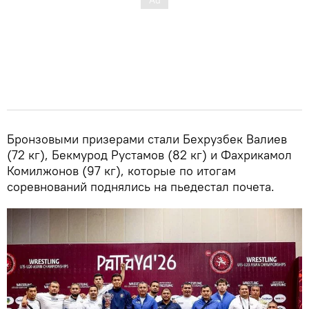
Бронзовыми призерами стали Бехрузбек Валиев
(72 кг), Бекмурод Рустамов (82 кг) и Фахрикамол
Комилжонов (97 кг), которые по итогам
соревнований поднялись на пьедестал почета.