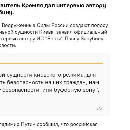
витель Кремля дал интервью автору
бину.
.
Вооруженные Силы России создают полосу
сивной сущности Киева, заявил официальный
тервью автору ИС "Вести" Павлу Зарубину.
вости.
ой сущности киевского режима, для
ать безопасность наших граждан, нам
у безопасности, или буферную зону",
ладимир Путин сообщил, что российская