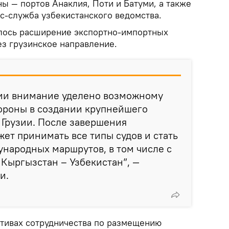
ы — портов Анаклия, Поти и Батуми, а также
с-служба узбекистанского ведомства.
лось расширение экспортно-импортных
ез грузинское направление.
ии внимание уделено возможному
тороны в создании крупнейшего
 Грузии. После завершения
жет принимать все типы судов и стать
народных маршрутов, в том числе с
 Кыргызстан – Узбекистан”, —
и.
ктивах сотрудничества по размещению