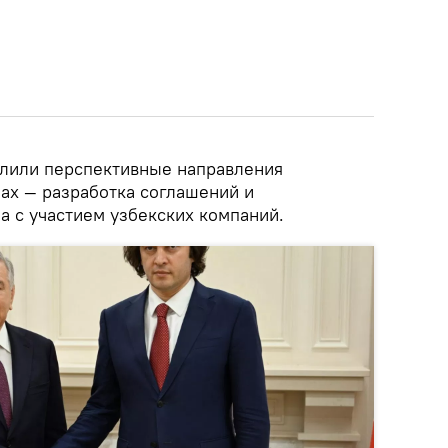
елили перспективные направления
нах — разработка соглашений и
 с участием узбекских компаний.