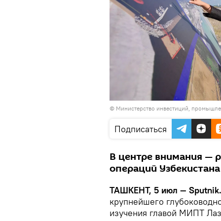
© Министерство инвестиций, промышле
Подписаться
В центре внимания — 
операций Узбекистана 
ТАШКЕНТ, 5 июл — Sputnik
крупнейшего глубоководног
изучения главой МИПТ Ла