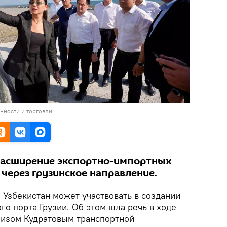
нности и торговли
расширение экспортно-импортных
через грузинское направление.
.
Узбекистан может участвовать в создании
о порта Грузии. Об этом шла речь в ходе
зизом Кудратовым транспортной