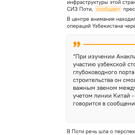
инфраструктуры этой стран
СИЗ Поти,
сообщает
прес
В центре внимания находи
операций Узбекистана чер
“При изучении Анакл
участию узбекской с
глубоководного порта
строительства он смо
важным звеном между
учетом линии Китай -
говорится в сообщени
В Поти речь шла о перспе