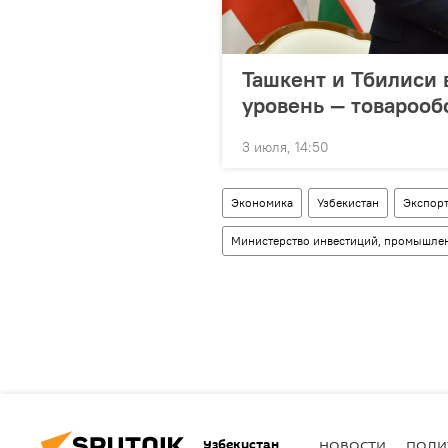
Ташкент и Тбилиси 
уровень — товарооб
3 июля, 14:50
Экономика
Узбекистан
Экспор
Министерство инвестиций, промышленн
Узбекистан
НОВОСТИ
ПОЛИ