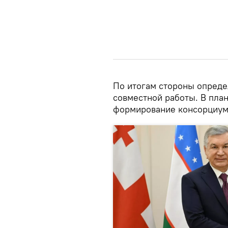
По итогам стороны опред
совместной работы. В пла
формирование консорциума