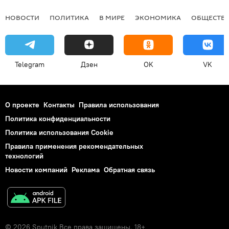
НОВОСТИ
ПОЛИТИКА
В МИРЕ
ЭКОНОМИКА
ОБЩЕСТВ
Telegram
Дзен
OK
VK
О проекте
Контакты
Правила использования
Политика конфиденциальности
Политика использования Cookie
Правила применения рекомендательных
технологий
Новости компаний
Реклама
Обратная связь
© 2026 Sputnik Все права защищены. 18+