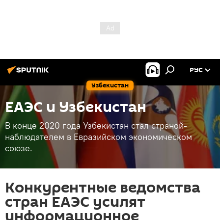
РУС
Узбекистан
ЕАЭС и Узбекистан
В конце 2020 года Узбекистан стал страной-
наблюдателем в Евразийском экономическом
союзе.
Конкурентные ведомства
стран ЕАЭС усилят
информационное