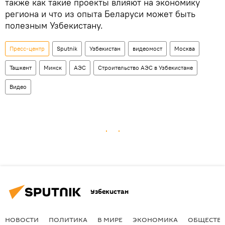
также как такие проекты влияют на экономику
региона и что из опыта Беларуси может быть
полезным Узбекистану.
Пресс-центр
Sputnik
Узбекистан
видеомост
Москва
Ташкент
Минск
АЭС
Строительство АЭС в Узбекистане
Видео
Узбекистан
НОВОСТИ
ПОЛИТИКА
В МИРЕ
ЭКОНОМИКА
ОБЩЕСТВ