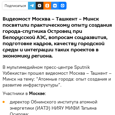
Подписаться
Видеомост Москва – Ташкент – Минск
посвятили практическому опыту создания
города-спутника Островец при
Белорусской АЭС, вопросам соцразвития,
подготовке кадров, качеству городской
среды и интеграции таких проектов в
экономику региона.
В мультимедийном пресс-центре Sputnik
Узбекистан прошел видеомост Москва – Ташкент –
Минск на тему: “Атомные города: опыт создания и
развитие инфраструктуры”.
Участники в
Москве
:
директор Обнинского института атомной
энергетики (ИАТЭ) НИЯУ МИФИ Татьяна
Осипова;