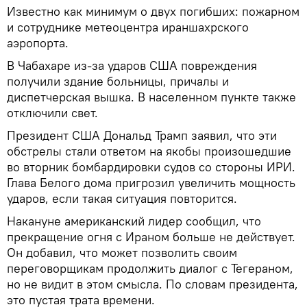
Известно как минимум о двух погибших: пожарном
и сотруднике метеоцентра ираншахрского
аэропорта.
В Чабахаре из-за ударов США повреждения
получили здание больницы, причалы и
диспетчерская вышка. В населенном пункте также
отключили свет.
Президент США Дональд Трамп заявил, что эти
обстрелы стали ответом на якобы произошедшие
во вторник бомбардировки судов со стороны ИРИ.
Глава Белого дома пригрозил увеличить мощность
ударов, если такая ситуация повторится.
Накануне американский лидер сообщил, что
прекращение огня с Ираном больше не действует.
Он добавил, что может позволить своим
переговорщикам продолжить диалог с Тегераном,
но не видит в этом смысла. По словам президента,
это пустая трата времени.