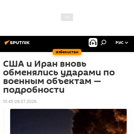
РУС
Узбекистан
США и Иран вновь
обменялись ударами по
военным объектам —
подробности
10:45 09.07.2026