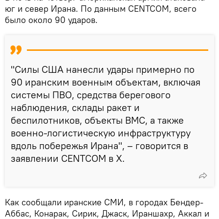
юг и север Ирана. По данным CENTCOM, всего
было около 90 ударов.
"Силы США нанесли удары примерно по
90 иранским военным объектам, включая
системы ПВО, средства берегового
наблюдения, склады ракет и
беспилотников, объекты ВМС, а также
военно-логистическую инфраструктуру
вдоль побережья Ирана", – говорится в
заявлении CENTCOM в Х.
Как сообщали иранские СМИ, в городах Бендер-
Аббас, Конарак, Сирик, Джаск, Ираншахр, Аккал и