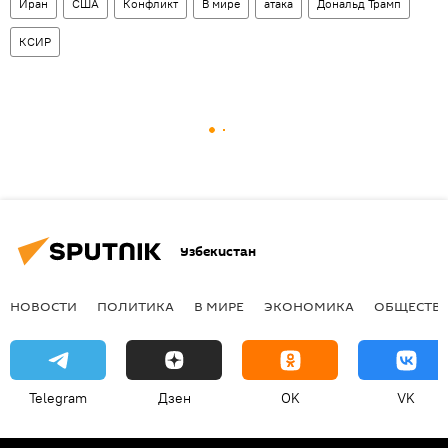
Иран
США
Конфликт
В мире
атака
Дональд Трамп
КСИР
Узбекистан
НОВОСТИ
ПОЛИТИКА
В МИРЕ
ЭКОНОМИКА
ОБЩЕСТВ
Telegram
Дзен
OK
VK