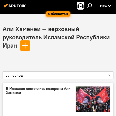
РУС
Узбекистан
Али Хаменеи — верховный
руководитель Исламской Республики
Иран
За период
В Мешхеде состоялись похороны Али
Хаменеи