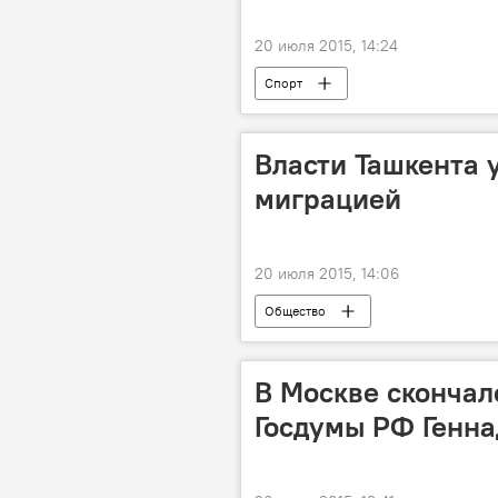
20 июля 2015, 14:24
Спорт
Власти Ташкента 
миграцией
20 июля 2015, 14:06
Общество
В Москве скончал
Госдумы РФ Генна