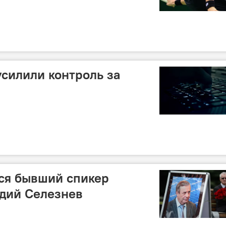
усилили контроль за
ся бывший спикер
дий Селезнев