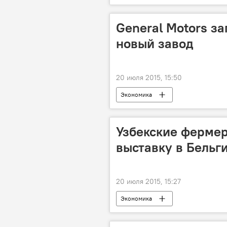
General Motors за
новый завод
20 июля 2015, 15:50
Экономика
Узбекские фермер
выставку в Бельг
20 июля 2015, 15:27
Экономика