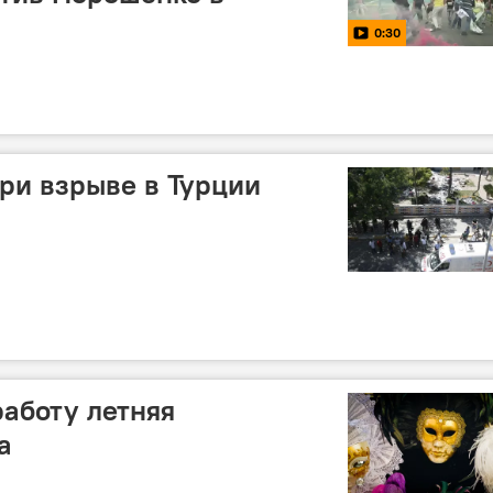
0:30
ри взрыве в Турции
работу летняя
а