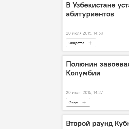
В Узбекистане ус
абитуриентов
20 июля 2015, 14:59
Общество
Полюнин завоевал
Колумбии
20 июля 2015, 14:27
Спорт
Второй раунд Куб