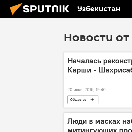
Узбекистан
Новости от 
Началась реконст
Карши - Шахриса
20 июля 2015, 19:40
Общество
Люди в масках на
митингующих про