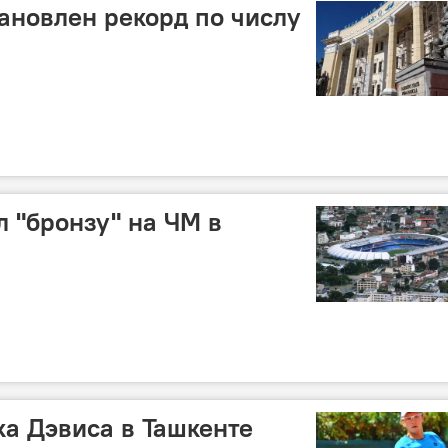
тановлен рекорд по числу
 "бронзу" на ЧМ в
ка Дэвиса в Ташкенте