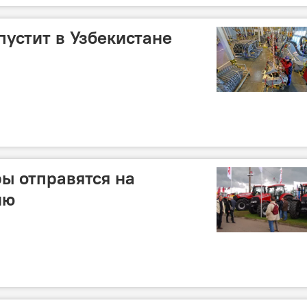
пустит в Узбекистане
ы отправятся на
ию