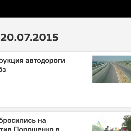
20.07.2015
рукция автодороги
бз
бросились на
тив Порошенко в