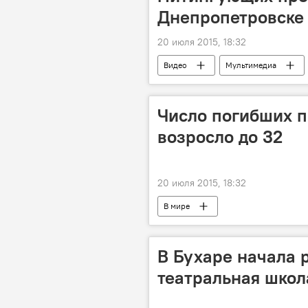
Днепропетровске
20 июля 2015, 18:32
Видео
Мультимедиа
Число погибших п
возросло до 32
20 июля 2015, 18:32
В мире
В Бухаре начала 
театральная школ