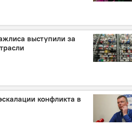
ажлиса выступили за
трасли
эскалации конфликта в