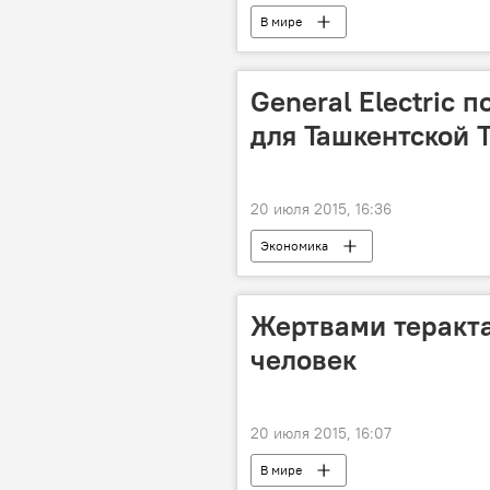
В мире
General Electric 
для Ташкентской 
20 июля 2015, 16:36
Экономика
Жертвами теракта
человек
20 июля 2015, 16:07
В мире