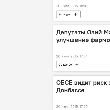
20 июля 2015, 18:18
Культура
Депутаты Олий М
улучшение фармо
20 июля 2015, 17:54
Общество
ОБСЕ видит риск 
Донбассе
20 июля 2015, 17:25