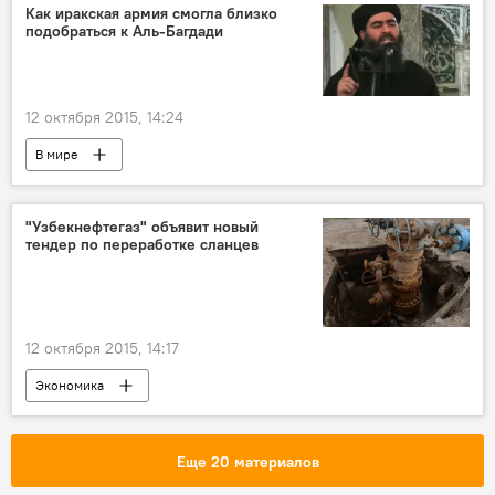
Как иракская армия смогла близко
подобраться к Аль-Багдади
12 октября 2015, 14:24
В мире
Участие РФ в антитеррористической операции в Сирии
"Узбекнефтегаз" объявит новый
тендер по переработке сланцев
12 октября 2015, 14:17
Экономика
Еще 20 материалов