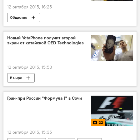
12 октября 2015, 16:25
Общество
Новый YotaPhone получит второй
экран от китайской OED Technologies
12 октября 2015, 15:50
В мире
Гран-при России "Формула 1" в Сочи
22
12 октября 2015, 15:35