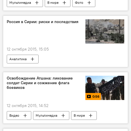
Мультимедиа
В мире
Фото
Россия в Сирии: риски и последствия
12 октября 2015, 15:05
Аналитика
Участие РФ в антитеррористической операции в Сирии
Освобождение Атшана: ликование
солдат Сирии и сожжение флага
боевиков
0:56
12 октября 2015, 14:52
Видео
Мультимедиа
В мире