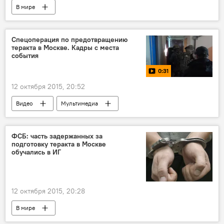
В мире
Спецоперация по предотвращению
теракта в Москве. Кадры с места
события
0:31
12 октября 2015, 20:52
Видео
Мультимедиа
ФСБ: часть задержанных за
подготовку теракта в Москве
обучались в ИГ
12 октября 2015, 20:28
В мире