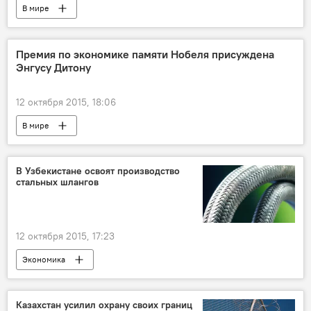
В мире
Премия по экономике памяти Нобеля присуждена
Энгусу Дитону
12 октября 2015, 18:06
В мире
В Узбекистане освоят производство
стальных шлангов
12 октября 2015, 17:23
Экономика
Казахстан усилил охрану своих границ