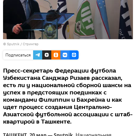
© Sputnik / Стрингер
Подписаться
Пресс-секретарь Федерации футбола
Узбекистана Санджар Ризаев рассказал,
есть ли у национальной сборной шансы на
успех в предстоящих поединках с
командами Филиппин и Бахрейна и как
идет процесс создания Центрально-
Азиатской футбольной ассоциации с штаб-
квартирой в Ташкенте.
Национальная
ТАШКЕНТ, 20 мар — Sputnik.