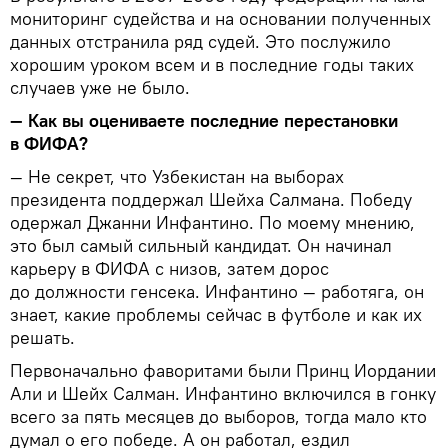
мониторинг судейства и на основании полученных
данных отстранила ряд судей. Это послужило
хорошим уроком всем и в последние годы таких
случаев уже не было.
— Как вы оцениваете последние перестановки
в ФИФА?
— Не секрет, что Узбекистан на выборах
президента поддержал Шейха Салмана. Победу
одержал Джанни Инфантино. По моему мнению,
это был самый сильный кандидат. Он начинал
карьеру в ФИФА с низов, затем дорос
до должности генсека. Инфантино — работяга, он
знает, какие проблемы сейчас в футболе и как их
решать.
Первоначально фаворитами были Принц Иордании
Али и Шейх Салман. Инфантино включился в гонку
всего за пять месяцев до выборов, тогда мало кто
думал о его победе. А он работал, ездил