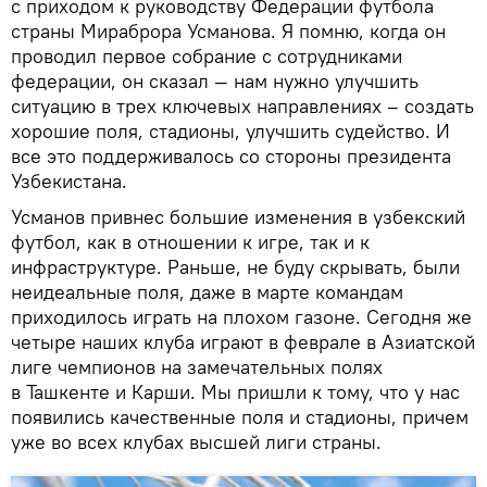
с приходом к руководству Федерации футбола
страны Мираброра Усманова. Я помню, когда он
проводил первое собрание с сотрудниками
федерации, он сказал — нам нужно улучшить
ситуацию в трех ключевых направлениях – создать
хорошие поля, стадионы, улучшить судейство. И
все это поддерживалось со стороны президента
Узбекистана.
Усманов привнес большие изменения в узбекский
футбол, как в отношении к игре, так и к
инфраструктуре. Раньше, не буду скрывать, были
неидеальные поля, даже в марте командам
приходилось играть на плохом газоне. Сегодня же
четыре наших клуба играют в феврале в Азиатской
лиге чемпионов на замечательных полях
в Ташкенте и Карши. Мы пришли к тому, что у нас
появились качественные поля и стадионы, причем
уже во всех клубах высшей лиги страны.