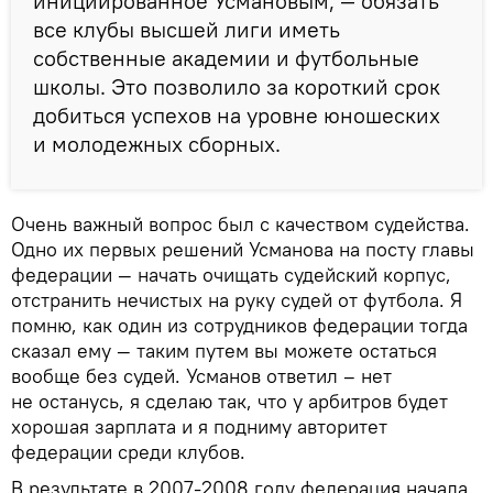
инициированное Усмановым, — обязать
все клубы высшей лиги иметь
собственные академии и футбольные
школы. Это позволило за короткий срок
добиться успехов на уровне юношеских
и молодежных сборных.
Очень важный вопрос был с качеством судейства.
Одно их первых решений Усманова на посту главы
федерации — начать очищать судейский корпус,
отстранить нечистых на руку судей от футбола. Я
помню, как один из сотрудников федерации тогда
сказал ему — таким путем вы можете остаться
вообще без судей. Усманов ответил – нет
не останусь, я сделаю так, что у арбитров будет
хорошая зарплата и я подниму авторитет
федерации среди клубов.
В результате в 2007-2008 году федерация начала