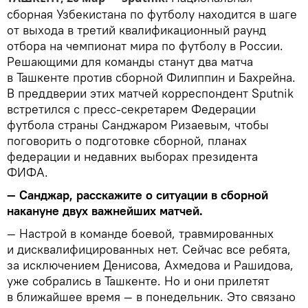
сборная Узбекистана по футболу находится в шаге
от выхода в третий квалификационный раунд
отбора на чемпионат мира по футболу в России.
Решающими для команды станут два матча
в Ташкенте против сборной Филиппин и Бахрейна.
В преддверии этих матчей корреспондент Sputnik
встретился с пресс-секретарем Федерации
футбола страны Санджаром Ризаевым, чтобы
поговорить о подготовке сборной, планах
федерации и недавних выборах президента
ФИФА.
— Санджар, расскажите о ситуации в сборной
накануне двух важнейших матчей.
— Настрой в команде боевой, травмированных
и дисквалифицированных нет. Сейчас все ребята,
за исключением Денисова, Ахмедова и Рашидова,
уже собрались в Ташкенте. Но и они прилетят
в ближайшее время — в понедельник. Это связано