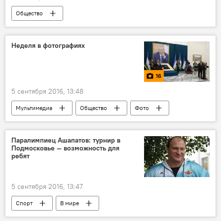
Общество
Неделя в фотографиях
16
5 сентября 2016, 13:48
Мультимедиа
Общество
Фото
Паралимпиец Ашапатов: турнир в
Подмосковье — возможность для
ребят
5 сентября 2016, 13:47
Спорт
В мире