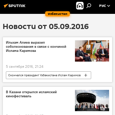
РУС
Узбекистан
Новости от 05.09.2016
Ильхам Алиев выразил
соболезнования в связи с кончиной
Ислама Каримова
5 сентября 2016, 21:24
Скончался президент Узбекистана Ислам Каримов
Политика
В Казани открылся исламский
кинофестиваль