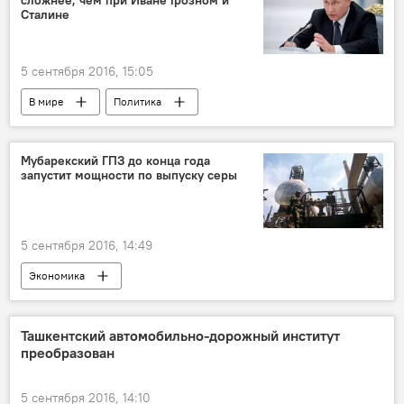
сложнее, чем при Иване Грозном и
Сталине
5 сентября 2016, 15:05
В мире
Политика
Мубарекский ГПЗ до конца года
запустит мощности по выпуску серы
5 сентября 2016, 14:49
Экономика
Ташкентский автомобильно-дорожный институт
преобразован
5 сентября 2016, 14:10