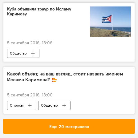
Куба объявила траур по Исламу
Каримову
5 сентября 2016, 13:06
Общество
Скончался президент Узбекистана Ислам Каримов
Какой объект, на ваш взгляд, стоит назвать именем
Ислама Каримова?
5 сентября 2016, 13:00
Опросы
Общество
Скончался президент Узбекистана Ислам Каримов
Еще 20 материалов