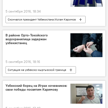
5 сентября 2016, 18:34
Скончался президент Узбекистана Ислам Каримов
Политика
В районе Орто-Токойского
водохранилища задержан
узбекистанец
5 сентября 2016, 18:16
Ситуация на узбекско-кыргызской границе
Политика
Узбекский борец на Играх кочевников:
свои победы посвятим Каримову