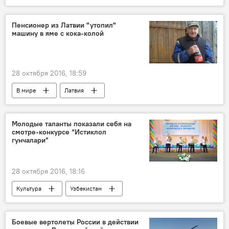
Пенсионер из Латвии "утопил"
машину в яме с кока-колой
28 октября 2016, 18:59
В мире
Латвия
Молодые таланты показали себя на
смотре-конкурсе “Истиклол
гунчалари”
28 октября 2016, 18:16
Культура
Узбекистан
Боевые вертолеты России в действии