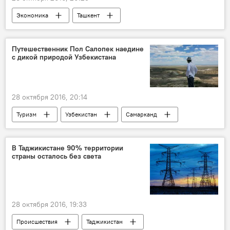
Экономика
Ташкент
Шавкат Мирзиёев
Олий Мажлис
Путешественник Пол Салопек наедине
с дикой природой Узбекистана
28 октября 2016, 20:14
Туризм
Узбекистан
Самарканд
Казахстан
Афганистан
Бухара
В Таджикистане 90% территории
страны осталось без света
28 октября 2016, 19:33
Происшествия
Таджикистан