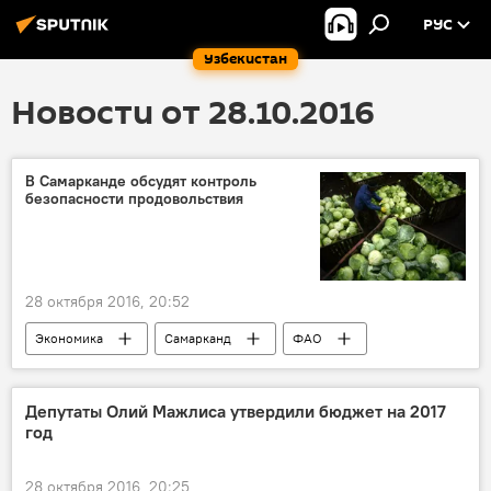
РУС
Узбекистан
Новости от 28.10.2016
В Самарканде обсудят контроль
безопасности продовольствия
28 октября 2016, 20:52
Экономика
Самарканд
ФАО
Депутаты Олий Мажлиса утвердили бюджет на 2017
год
28 октября 2016, 20:25