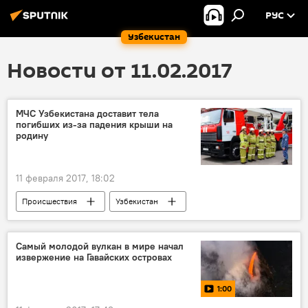
РУС
Узбекистан
Новости от 11.02.2017
МЧС Узбекистана доставит тела
погибших из-за падения крыши на
родину
11 февраля 2017, 18:02
Происшествия
Узбекистан
МЧС Узбекистана
обрушение
Самый молодой вулкан в мире начал
извержение на Гавайских островах
1:00