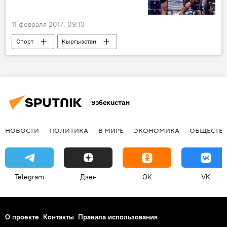
11 февраля 2017, 09:13
Спорт
Кыргызстан
Рафаэль Физиев
боксер
Бокс
Узбекистан
НОВОСТИ
ПОЛИТИКА
В МИРЕ
ЭКОНОМИКА
ОБЩЕСТВ
Telegram
Дзен
OK
VK
О проекте
Контакты
Правила использования