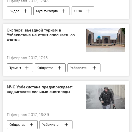
11 февраля 2017, 17:43
Видео
Мультимедиа
США
вулкан
извержение
Эксперт: въездной туризм в
Узбекистане не стоит списывать со
счетов
11 февраля 2017, 17:13
Туризм
Общество
Узбекистан
Туризм
Отмена виз
МЧС Узбекистана предупреждает:
надвигаются сильные снегопады
11 февраля 2017, 16:39
Общество
Узбекистан