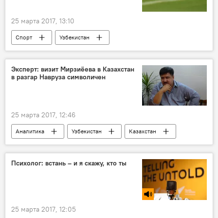
25 марта 2017, 13:10
Спорт
Узбекистан
Чемпионат мира по футболу 2018
Сборная Узбекистана в отборочных матчах чемпионата мира 2018 года
Эксперт: визит Мирзиёева в Казахстан
в разгар Навруза символичен
25 марта 2017, 12:46
Аналитика
Узбекистан
Казахстан
Шавкат Мирзиёев
Нурсултан Назарбаев
Психолог: встань – и я скажу, кто ты
25 марта 2017, 12:05