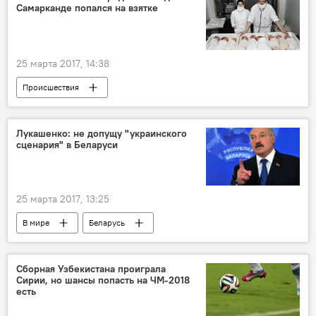
Самарканде попался на взятке
25 марта 2017, 14:38
Происшествия
Лукашенко: не допущу "украинского
сценария" в Беларуси
25 марта 2017, 13:25
В мире
Беларусь
Александр Лукашенко
Сборная Узбекистана проиграла
Сирии, но шансы попасть на ЧМ-2018
есть