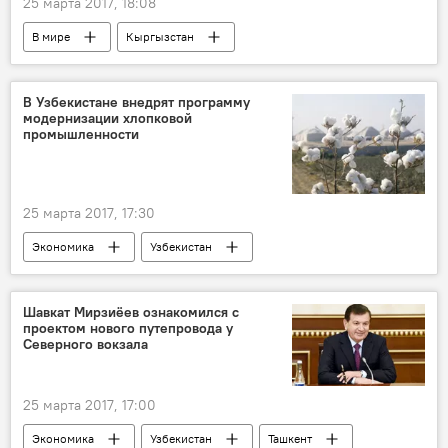
25 марта 2017, 18:08
В мире
Кыргызстан
В Узбекистане внедрят программу
модернизации хлопковой
промышленности
25 марта 2017, 17:30
Экономика
Узбекистан
Шавкат Мирзиёев ознакомился с
проектом нового путепровода у
Северного вокзала
25 марта 2017, 17:00
Экономика
Узбекистан
Ташкент