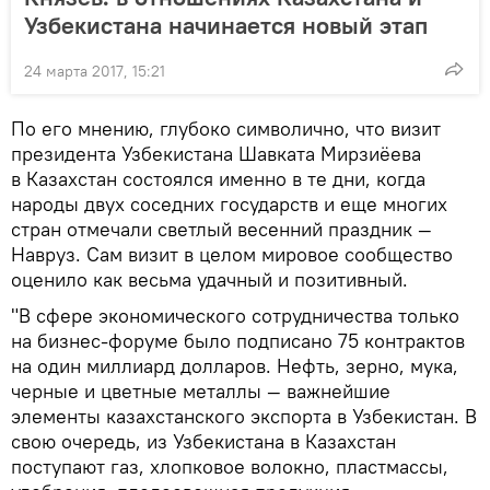
Узбекистана начинается новый этап
24 марта 2017, 15:21
По его мнению, глубоко символично, что визит
президента Узбекистана Шавката Мирзиёева
в Казахстан состоялся именно в те дни, когда
народы двух соседних государств и еще многих
стран отмечали светлый весенний праздник —
Навруз. Сам визит в целом мировое сообщество
оценило как весьма удачный и позитивный.
"В сфере экономического сотрудничества только
на бизнес-форуме было подписано 75 контрактов
на один миллиард долларов. Нефть, зерно, мука,
черные и цветные металлы — важнейшие
элементы казахстанского экспорта в Узбекистан. В
свою очередь, из Узбекистана в Казахстан
поступают газ, хлопковое волокно, пластмассы,