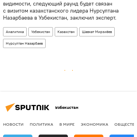
видимости, следующий раунд будет связан
с визитом казахстанского лидера Нурсултана
Назарбаева в Узбекистан, заключил эксперт.
Аналитика
Узбекистан
Казахстан
Шавкат Мирзиёев
Нурсултан Назарбаев
Узбекистан
НОВОСТИ
ПОЛИТИКА
В МИРЕ
ЭКОНОМИКА
ОБЩЕСТВ