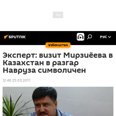
РУС
Узбекистан
Эксперт: визит Мирзиёева в
Казахстан в разгар
Навруза символичен
12:46 25.03.2017