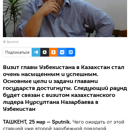
© Sputnik
Подписаться
Визит главы Узбекистана в Казахстан стал
очень насыщенным и успешным.
Основные цели и задачи главами
государств достигнуты. Следующий раунд
будет связан с визитом казахстанского
лидера Нурсултана Назарбаева в
Узбекистан
ТАШКЕНТ, 25 мар — Sputnik.
Чего ожидать от этой
ставшей уже второй зарубежной поездкой