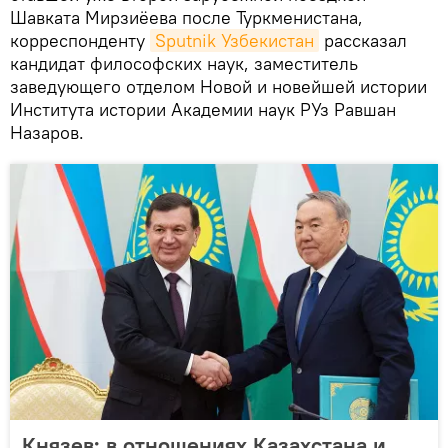
Шавката Мирзиёева после Туркменистана,
корреспонденту
Sputnik Узбекистан
рассказал
кандидат философских наук, заместитель
заведующего отделом Новой и новейшей истории
Института истории Академии наук РУз Равшан
Назаров.
Князев: в отношениях Казахстана и