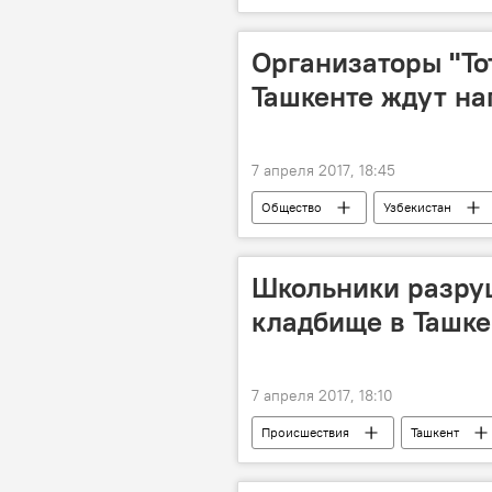
Наезд грузовика на людей в Стокгол
Организаторы "То
Ташкенте ждут на
7 апреля 2017, 18:45
Общество
Узбекистан
Школьники разру
кладбище в Ташке
7 апреля 2017, 18:10
Происшествия
Ташкент