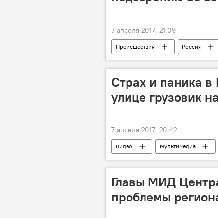
7 апреля 2017, 21:09
Происшествия
Россия
теракт
арест
суд
Страх и паника в
улице грузовик на
7 апреля 2017, 20:42
Видео
Мультимедиа
Главы МИД Центр
проблемы региона