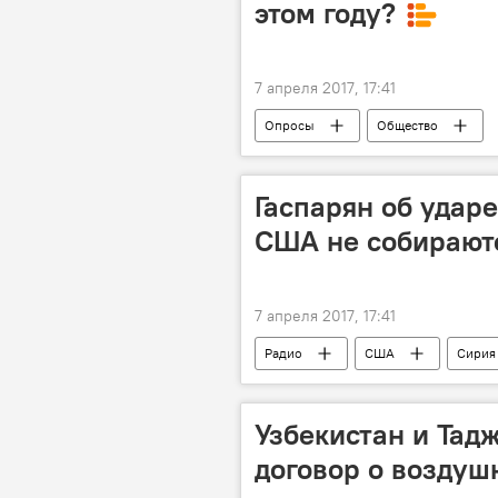
этом году?
7 апреля 2017, 17:41
Опросы
Общество
Гаспарян об удар
США не собирают
7 апреля 2017, 17:41
Радио
США
Сирия
Узбекистан и Тад
договор о возду