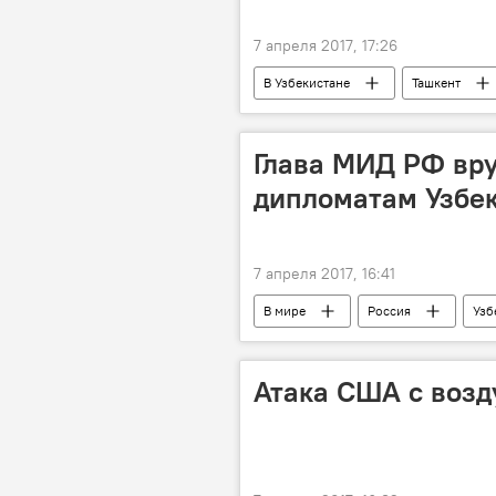
7 апреля 2017, 17:26
В Узбекистане
Ташкент
Глава МИД РФ вр
дипломатам Узбе
7 апреля 2017, 16:41
В мире
Россия
Узб
МИД Узбекистана
СМИД СН
Атака США с возд