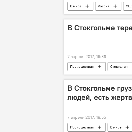
В мире
Россия
СШ
Борьба с терроризмом
заяв
В Стокгольме тер
7 апреля 2017, 19:36
Происшествия
Стокгольм
В Стокгольме груз
людей, есть жерт
7 апреля 2017, 18:55
Происшествия
В мире