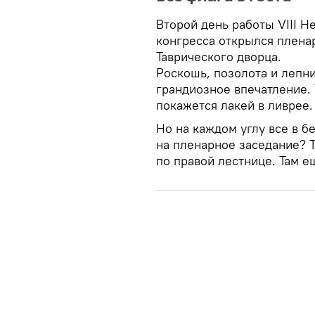
Второй день работы VIII 
конгресса открылся плена
Таврического дворца.
Роскошь, позолота и лепни
грандиозное впечатление. Т
покажется лакей в ливрее.
Но на каждом углу все в 
на пленарное заседание? Т
по правой лестнице. Там е