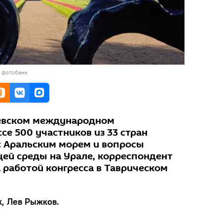
в фотобанк
 Невском международном
се 500 участников из 33 стран
 Аральским морем и вопросы
ей среды на Урале, корреспондент
 работой конгресса в Таврическом
k, Лев Рыжков.