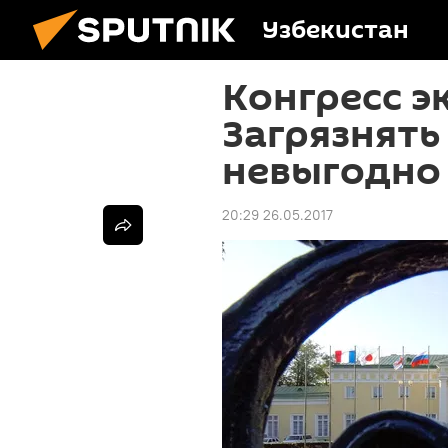
Узбекистан
Конгресс э
Загрязнять
невыгодно
20:29 26.05.2017