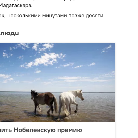
Мадагаскара.
ек, несколькими минутами позже десяти
.
 люди
учить Нобелевскую премию