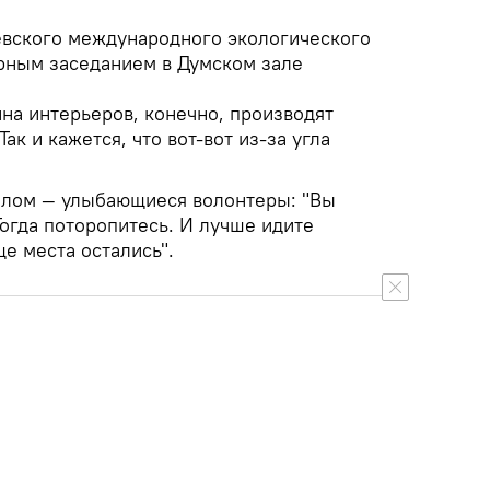
Невского международного экологического
рным заседанием в Думском зале
на интерьеров, конечно, производят
ак и кажется, что вот-вот из-за угла
белом — улыбающиеся волонтеры: "Вы
огда поторопитесь. И лучше идите
ще места остались".