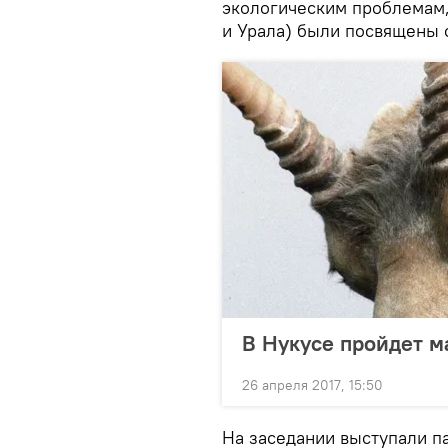
экологическим проблемам,
и Урала) были посвящены 
В Нукусе пройдет м
26 апреля 2017, 15:50
На заседании выступали п