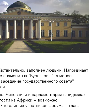
йствительно, заполнен людьми. Напоминает
не знаменитых "Бурлаков…", а менее
 заседание государственного совета"
ея.
ые. Чиновники и парламентарии в пиджаках,
 гости из Африки — возможно,
 что один из участников форума — глава