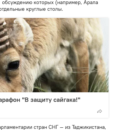
 обсуждению которых (например, Арала
отдельные круглые столы.
арафон "В защиту сайгака!"
арламентарии стран СНГ — из Таджикистана,