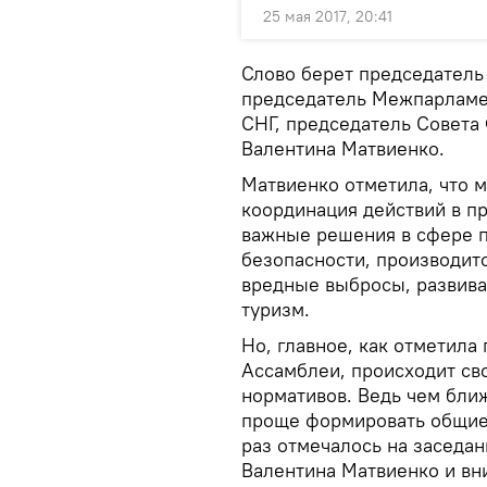
25 мая 2017, 20:41
Слово берет председатель
председатель Межпарламен
СНГ, председатель Совет
Валентина Матвиенко.
Матвиенко отметила, что 
координация действий в п
важные решения в сфере п
безопасности, производит
вредные выбросы, развива
туризм.
Но, главное, как отметил
Ассамблеи, происходит св
нормативов. Ведь чем бли
проще формировать общие 
раз отмечалось на заседан
Валентина Матвиенко и вн