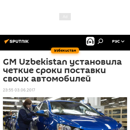
РУС
Узбекистан
GM Uzbekistan установила
четкие сроки поставки
своих автомобилей
23:55 03.06.2017