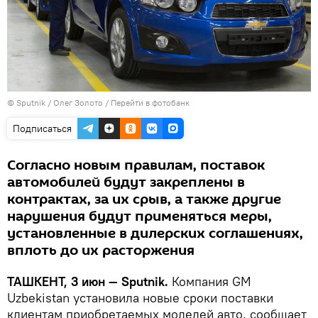
© Sputnik / Олег Золото
/
Перейти в фотобанк
Подписаться
Согласно новым правилам, поставок
автомобилей будут закреплены в
контрактах, за их срыв, а также другие
нарушения будут применяться меры,
установленные в дилерских соглашениях,
вплоть до их расторжения
ТАШКЕНТ, 3 июн — Sputnik.
Компания GM
Uzbekistan установила новые сроки поставки
клиентам приобретаемых моделей авто, сообщает