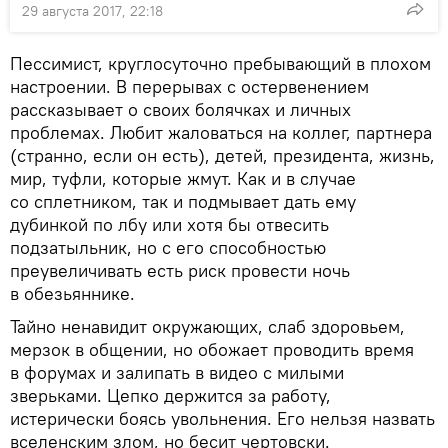
29 августа 2017, 22:18
Пессимист, круглосуточно пребывающий в плохом
настроении. В перерывах с остервенением
рассказывает о своих болячках и личных
проблемах. Любит жаловаться на коллег, партнера
(странно, если он есть), детей, президента, жизнь,
мир, туфли, которые жмут. Как и в случае
со сплетником, так и подмывает дать ему
дубинкой по лбу или хотя бы отвесить
подзатыльник, но с его способностью
преувеличивать есть риск провести ночь
в обезьяннике.
Тайно ненавидит окружающих, слаб здоровьем,
мерзок в общении, но обожает проводить время
в форумах и залипать в видео с милыми
зверьками. Цепко держится за работу,
истерически боясь увольнения. Его нельзя назвать
вселенским злом, но бесит чертовски.