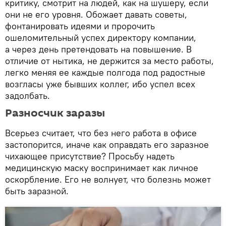
критику, смотрит на людей, как на шушеру, если
они не его уровня. Обожает давать советы,
фонтанировать идеями и пророчить
ошеломительный успех директору компании,
а через день претендовать на повышение. В
отличие от нытика, не держится за место работы,
легко меняя ее каждые полгода под радостные
возгласы уже бывших коллег, ибо успел всех
задолбать.
Разносчик заразы
Всерьез считает, что без него работа в офисе
застопорится, иначе как оправдать его заразное
чихающее присутствие? Просьбу надеть
медицинскую маску воспринимает как личное
оскорбление. Его не волнует, что болезнь может
быть заразной.