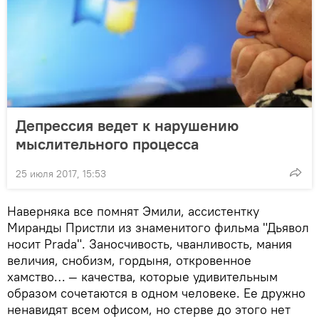
Депрессия ведет к нарушению
мыслительного процесса
25 июля 2017, 15:53
Наверняка все помнят Эмили, ассистентку
Миранды Пристли из знаменитого фильма "Дьявол
носит Prada". Заносчивость, чванливость, мания
величия, снобизм, гордыня, откровенное
хамство… — качества, которые удивительным
образом сочетаются в одном человеке. Ее дружно
ненавидят всем офисом, но стерве до этого нет