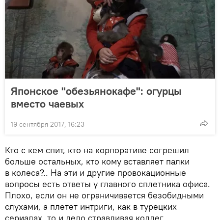
Японское "обезьянокафе": огурцы
вместо чаевых
19 сентября 2017, 16:23
Кто с кем спит, кто на корпоративе согрешил
больше остальных, кто кому вставляет палки
в колеса?.. На эти и другие провокационные
вопросы есть ответы у главного сплетника офиса.
Плохо, если он не ограничивается безобидными
слухами, а плетет интриги, как в турецких
сериалах, то и дело стравливая коллег.