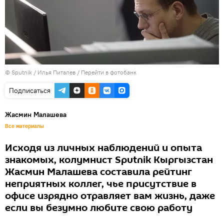
© Sputnik / Илья Питалев
/
Перейти в фотобанк
Подписаться
Жасмин Малашева
Все материалы
Исходя из личных наблюдений и опыта
знакомых, колумнист Sputnik Кыргызстан
Жасмин Малашева составила рейтинг
неприятных коллег, чье присутствие в
офисе изрядно отравляет вам жизнь, даже
если вы безумно любите свою работу