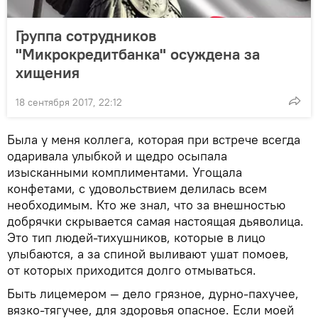
Группа сотрудников
"Микрокредитбанка" осуждена за
хищения
18 сентября 2017, 22:12
Была у меня коллега, которая при встрече всегда
одаривала улыбкой и щедро осыпала
изысканными комплиментами. Угощала
конфетами, с удовольствием делилась всем
необходимым. Кто же знал, что за внешностью
добрячки скрывается самая настоящая дьяволица.
Это тип людей-тихушников, которые в лицо
улыбаются, а за спиной выливают ушат помоев,
от которых приходится долго отмываться.
Быть лицемером — дело грязное, дурно-пахучее,
вязко-тягучее, для здоровья опасное. Если моей