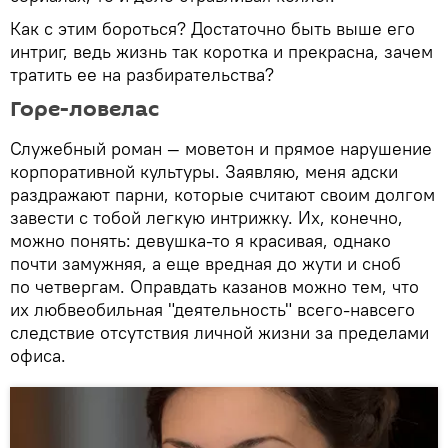
Как с этим бороться? Достаточно быть выше его
интриг, ведь жизнь так коротка и прекрасна, зачем
тратить ее на разбирательства?
Горе-ловелас
Служебный роман — моветон и прямое нарушение
корпоративной культуры. Заявляю, меня адски
раздражают парни, которые считают своим долгом
завести с тобой легкую интрижку. Их, конечно,
можно понять: девушка-то я красивая, однако
почти замужняя, а еще вредная до жути и сноб
по четвергам. Оправдать казанов можно тем, что
их любвеобильная "деятельность" всего-навсего
следствие отсутствия личной жизни за пределами
офиса.