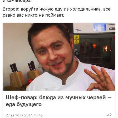
и камамбера.
Второе: воруйте чужую еду из холодильника, все
равно вас никто не поймает.
Шеф-повар: блюда из мучных червей —
еда будущего
27 августа 2017, 13:45