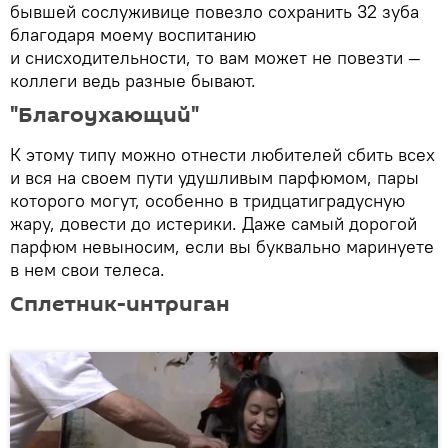
бывшей сослуживице повезло сохранить 32 зуба
благодаря моему воспитанию
и снисходительности, то вам может не повезти —
коллеги ведь разные бывают.
"Благоухающий"
К этому типу можно отнести любителей сбить всех
и вся на своем пути удушливым парфюмом, пары
которого могут, особенно в тридцатиградусную
жару, довести до истерики. Даже самый дорогой
парфюм невыносим, если вы буквально маринуете
в нем свои телеса.
Сплетник-интриган