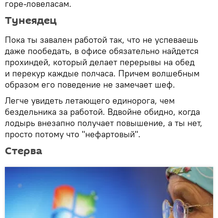
горе-ловеласам.
Тунеядец
Пока ты завален работой так, что не успеваешь
даже пообедать, в офисе обязательно найдется
прохиндей, который делает перерывы на обед
и перекур каждые полчаса. Причем волшебным
образом его поведение не замечает шеф.
Легче увидеть летающего единорога, чем
бездельника за работой. Вдвойне обидно, когда
лодырь внезапно получает повышение, а ты нет,
просто потому что "нефартовый".
Стерва