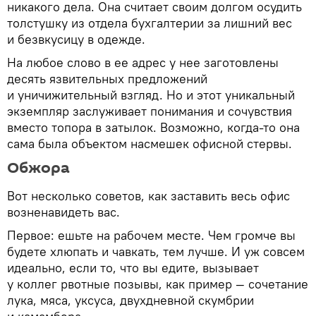
никакого дела. Она считает своим долгом осудить
толстушку из отдела бухгалтерии за лишний вес
и безвкусицу в одежде.
На любое слово в ее адрес у нее заготовлены
десять язвительных предложений
и уничижительный взгляд. Но и этот уникальный
экземпляр заслуживает понимания и сочувствия
вместо топора в затылок. Возможно, когда-то она
сама была объектом насмешек офисной стервы.
Обжора
Вот несколько советов, как заставить весь офис
возненавидеть вас.
Первое: ешьте на рабочем месте. Чем громче вы
будете хлюпать и чавкать, тем лучше. И уж совсем
идеально, если то, что вы едите, вызывает
у коллег рвотные позывы, как пример — сочетание
лука, мяса, уксуса, двухдневной скумбрии