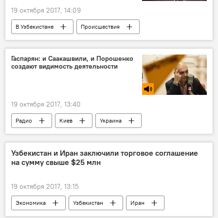
19 октября 2017, 14:09
В Узбекистане
Происшествия
Ташкент
марихуана
Гаспарян: и Саакашвили, и Порошенко
создают видимость деятельности
19 октября 2017, 13:40
Радио
Киев
Украина
Узбекистан и Иран заключили торговое соглашение
на сумму свыше $25 млн
19 октября 2017, 13:15
Экономика
Узбекистан
Иран
Тегеран
Контракт