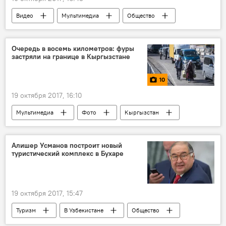
Видео
Мультимедиа
Общество
Камчатка
морской десант
Очередь в восемь километров: фуры
застряли на границе в Кыргызстане
10
19 октября 2017, 16:10
Мультимедиа
Фото
Кыргызстан
Казахстан
Алишер Усманов построит новый
туристический комплекс в Бухаре
19 октября 2017, 15:47
Туризм
В Узбекистане
Общество
Узбекистан
Алишер Усманов