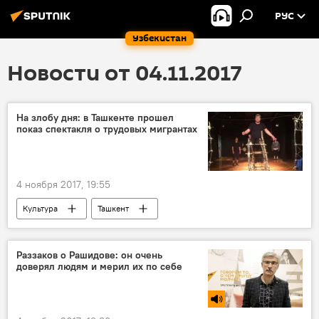
РУС
Узбекистан
Новости от 04.11.2017
На злобу дня: в Ташкенте прошел
показ спектакля о трудовых мигрантах
4 ноября 2017, 19:55
Культура
Ташкент
Раззаков о Рашидове: он очень
доверял людям и мерил их по себе