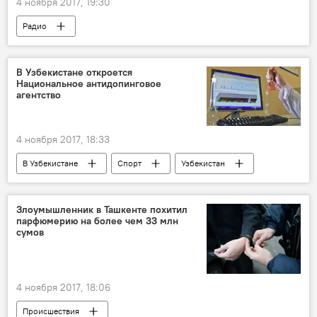
4 ноября 2017, 19:30
Радио
В Узбекистане откроется
Национальное антидопинговое
агентство
4 ноября 2017, 18:33
В Узбекистане
Спорт
Узбекистан
Злоумышленник в Ташкенте похитил
парфюмерию на более чем 33 млн
сумов
4 ноября 2017, 18:06
Происшествия