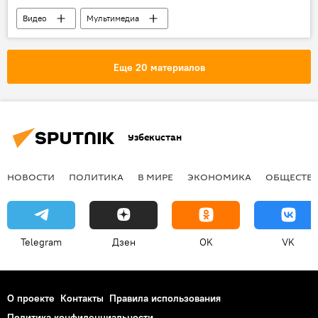
Видео
Мультимедиа
Еще 20 материалов
Узбекистан
НОВОСТИ
ПОЛИТИКА
В МИРЕ
ЭКОНОМИКА
ОБЩЕСТВ
Telegram
Дзен
OK
VK
О проекте
Контакты
Правила использования
Политика конфиденциальности