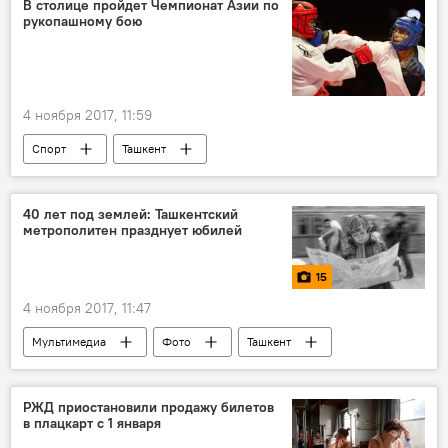
В столице пройдет Чемпионат Азии по
рукопашному бою
4 ноября 2017, 11:59
Спорт
Ташкент
40 лет под землей: Ташкентский
метрополитен празднует юбилей
15
4 ноября 2017, 11:47
Мультимедиа
Фото
Ташкент
Ташкентский метрополитен
РЖД приостановили продажу билетов
в плацкарт с 1 января