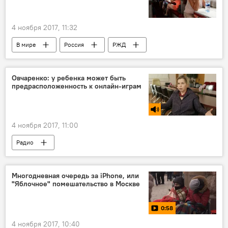
4 ноября 2017, 11:32
В мире
Россия
РЖД
Овчаренко: у ребенка может быть
предрасположенность к онлайн-играм
4 ноября 2017, 11:00
Радио
Многодневная очередь за iPhone, или
"Яблочное" помешательство в Москве
0:58
4 ноября 2017, 10:40