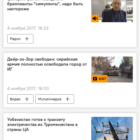
бриллианты-"симулянты", надо быть
настороже
4 ноября 2017, 16:23
Радио
Дейр-эз-Зор свободен: сирийская
армия полностью освободила город от
ИГ
0:57
4 ноября 2017, 16:00
Видео
Мультимедиа
Ситуация в Сирии
Сирия
Узбекистан готов к транзиту
электричества из Туркменистана в
страны ЦА