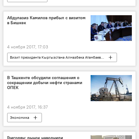
Происшествия и криминал в Узбекистане
Абдулазиз Камилов прибыл с визитом
в Бишкек
4 ноября 2017, 17:03
Визит президента Кыргызстана Алмазбека Атамбаева в Узбекистан
Государственный визит Шавката Мирзиёева в Кыргызстан
Узбекистан
Кыргызстан
В Ташкенте обсудили соглашения о
сокращении добычи нефти странами
Абдулазиз Камилов
Политика
ОПЕК
4 ноября 2017, 16:37
Экономика
Григорян: рынок наводнили