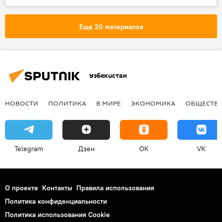
Визит Шавката Мирзиёева в Душанбе
Политика
Еще 20 материалов
Узбекистан
НОВОСТИ
ПОЛИТИКА
В МИРЕ
ЭКОНОМИКА
ОБЩЕСТВ
Telegram
Дзен
OK
VK
О проекте
Контакты
Правила использования
Политика конфиденциальности
Политика использования Cookie