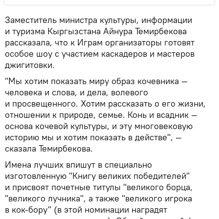
Заместитель министра культуры, информации
и туризма Кыргызстана Айнура Темирбекова
рассказала, что к Играм организаторы готовят
особое шоу с участием каскадеров и мастеров
джигитовки.
"Мы хотим показать миру образ кочевника —
человека и слова, и дела, волевого
и просвещенного. Хотим рассказать о его жизни,
отношении к природе, семье. Конь и всадник —
основа кочевой культуры, и эту многовековую
историю мы и хотим показать в действе", —
сказала Темирбекова.
Имена лучших впишут в специально
изготовленную "Книгу великих победителей"
и присвоят почетные титулы "великого борца,
"великого лучника", а также "великого игрока
в кок-бору" (в этой номинации наградят