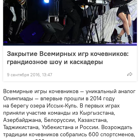
Закрытие Всемирных игр кочевников:
грандиозное шоу и каскадеры
9 сентября 2016, 13:47
Всемирные игры кочевников — уникальный аналог
Олимпиады — впервые прошли в 2014 году
на берегу озера Иссык-Куль. В первых играх
приняли участие команды из Кыргызстана,
Азербайджана, Белоруссии, Казахстана,
Таджикистана, Узбекистана и России. Возрождать
традиции кочевников собрались 600 спортсменов,