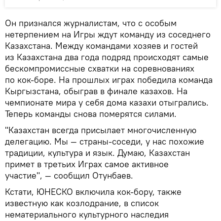
Он признался журналистам, что с особым
нетерпением на Игры ждут команду из соседнего
Казахстана. Между командами хозяев и гостей
из Казахстана два года подряд происходят самые
бескомпромиссные схватки на соревнованиях
по кок-боре. На прошлых играх победила команда
Кыргызстана, обыграв в финале казахов. На
чемпионате мира у себя дома казахи отыгрались.
Теперь команды снова померятся силами.
"Казахстан всегда присылает многочисленную
делегацию. Мы — страны-соседи, у нас похожие
традиции, культура и язык. Думаю, Казахстан
примет в третьих Играх самое активное
участие", — сообщил Отунбаев.
Кстати, ЮНЕСКО включила кок-бору, также
известную как козлодрание, в список
нематериального культурного наследия