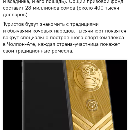
и всадника, и его лошадь). Общий призовой фонд
составит 28 миллионов сомов (около 400 тысяч
долларов).
Туристов будут знакомить c традициями
и обычаями кочевых народов. Тысячи юрт появятся
вокруг специально построенного спорткомплекса
в Чолпон-Ате, каждая страна-участница покажет
свои традиционные ремесла.