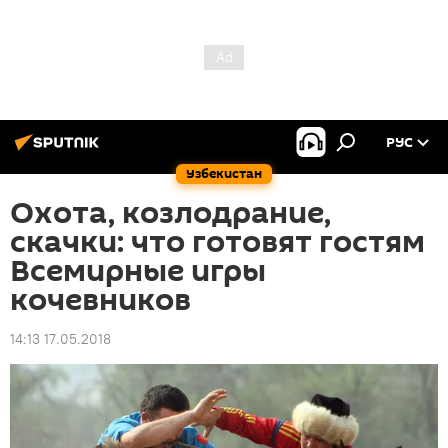
РУС
Узбекистан
Охота, козлодрание,
скачки: что готовят гостям
Всемирные игры
кочевников
14:13 17.05.2018