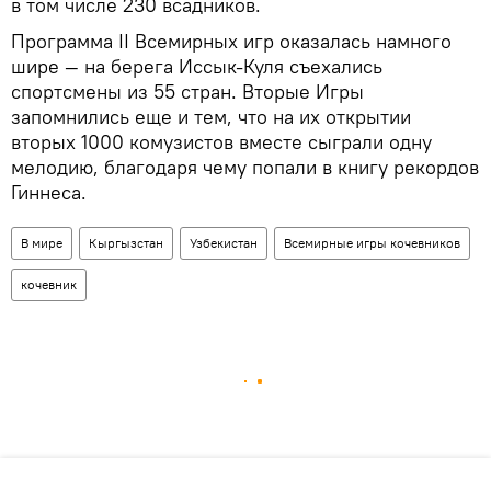
в том числе 230 всадников.
Программа II Всемирных игр оказалась намного
шире — на берега Иссык-Куля съехались
спортсмены из 55 стран. Вторые Игры
запомнились еще и тем, что на их открытии
вторых 1000 комузистов вместе сыграли одну
мелодию, благодаря чему попали в книгу рекордов
Гиннеса.
В мире
Кыргызстан
Узбекистан
Всемирные игры кочевников
кочевник