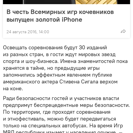
В честь Всемирных игр кочевников
выпущен золотой iPhone
24 августа 2016, 14:00
Освещать соревнования будут 30 изданий
из разных стран, в гости ждут мировых звезд
спорта и шоу-бизнеса. Имена знаменитостей пока
хранятся в тайне, но предыдущие игры
запомнились эффектным явлением публике
американского актера Стивена Сигала верхом
на коне.
Ради безопасности гостей и участников власти
предпримут беспрецедентные меры безопасности.
По территории, где проходят соревнования
и этнофестиваль, можно будет передвигаться
только на специальных автобусах. На время Игр
МВД республики изымет у населения оружие, —