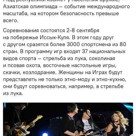
Азиатская олимпиада — событие международного
масштаба, на котором безопасность превыше
всего.
Соревнования состоятся 2-8 сентября
на побережье Иссык-Куля. В этом году друг
с другом сразятся более 3000 спортсмена из 80
стран. В программу игр входят 37 национальных
видов спорта — стрельба из лука, соколиная
и псовая охота, восточные настольные игры,
скачки, козлодрание. Женщины на Играх будут
представлять не только этно-моду и этно-кухню,
они будут соревноваться, например, в стрельбе
из лука.