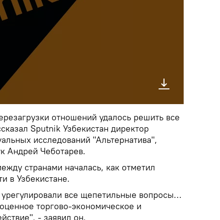
перезагрузки отношений удалось решить все
сказал Sputnik Узбекистан директор
уальных исследований "Альтернатива",
ук Андрей Чеботарев.
ежду странами началась, как отметил
ти в Узбекистане.
м урегулировали все щепетильные вопросы…
ноценное торгово-экономическое и
ствие", - заявил он.