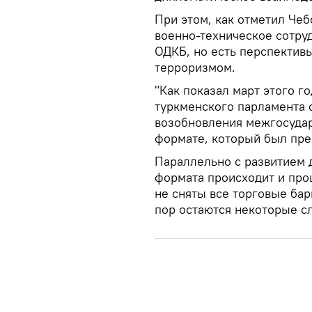
При этом, как отметил Чеб
военно-техническое сотруд
ОДКБ, но есть перспектив
терроризмом.
"Как показал март этого г
туркменского парламента с
возобновления межгосудар
формате, который был прер
Параллельно с развитием 
формата происходит и про
не сняты все торговые ба
пор остаются некоторые с