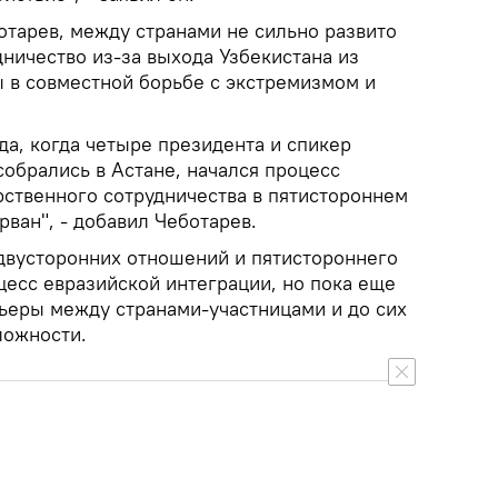
отарев, между странами не сильно развито
ничество из-за выхода Узбекистана из
ы в совместной борьбе с экстремизмом и
ода, когда четыре президента и спикер
обрались в Астане, начался процесс
ственного сотрудничества в пятистороннем
ван", - добавил Чеботарев.
двусторонних отношений и пятистороннего
цесс евразийской интеграции, но пока еще
рьеры между странами-участницами и до сих
ложности.