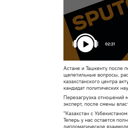
02:21
Астане и Ташкенту после 
щепетильные вопросы, рас
казахстанского центра акт
кандидат политических на
Перезагрузка отношений м
эксперт, после смены влас
"Казахстан с Узбекистано
Теперь у нас остается пол
дипломатическое взаимодей