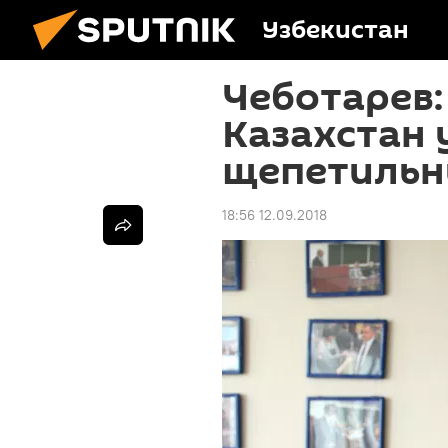
Узбекистан
Чеботарев:
Казахстан
щепетильн
18:56 12.09.2018