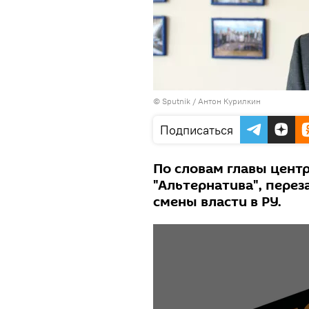
© Sputnik / Антон Курилкин
Подписаться
По словам главы цент
"Альтернатива", перез
смены власти в РУ.