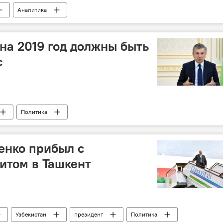
Аналитика
на 2019 год должны быть
с
Политика
енко прибыл с
итом в Ташкент
Узбекистан
президент
Политика