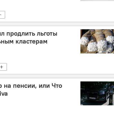
л продлить льготы
ьным кластерам
 на пенсии, или Что
iva