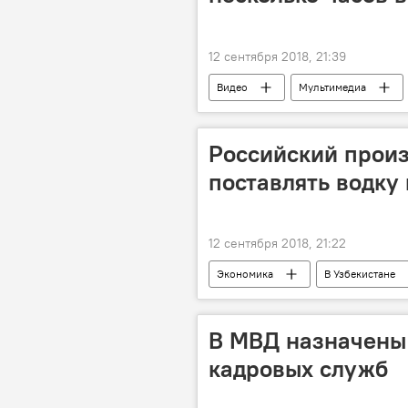
12 сентября 2018, 21:39
Видео
Мультимедиа
Узбекская кухня
Российский произ
поставлять водку 
12 сентября 2018, 21:22
Экономика
В Узбекистане
В МВД назначены
кадровых служб