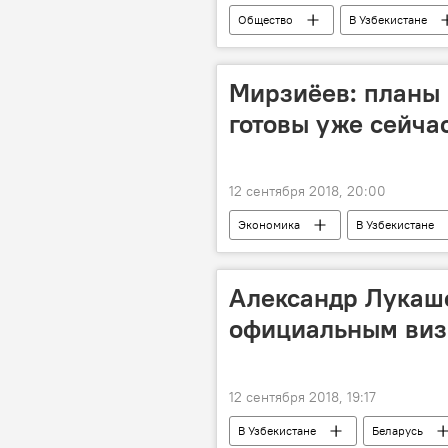
Общество
В Узбекистане
Мирзиёев: планы 
готовы уже сейча
12 сентября 2018, 20:00
Экономика
В Узбекистане
Александр Лукаш
официальным виз
12 сентября 2018, 19:17
В Узбекистане
Беларусь