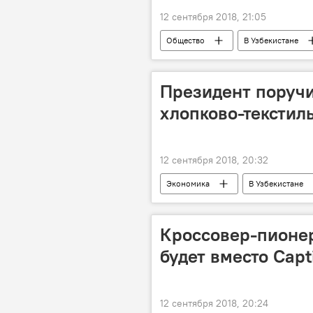
12 сентября 2018, 21:05
Общество
В Узбекистане
Президент поручи
хлопково-текстил
12 сентября 2018, 20:32
Экономика
В Узбекистане
Кроссовер-пионер
будет вместо Capt
12 сентября 2018, 20:24