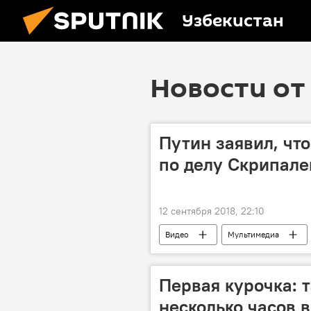
Узбекистан
Новости от 
Путин заявил, чт
по делу Скрипале
12 сентября 2018, 22:10
Видео
Мультимедиа
Первая курочка: 
несколько часов 