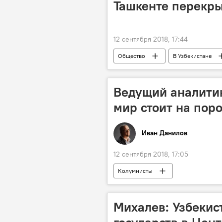
Ташкенте перекр
12 сентября 2018, 17:44
Общество
В Узбекистане
Ведущий аналитик
мир стоит на пор
Иван Данилов
12 сентября 2018, 17:05
Колумнисты
Михалев: Узбекис