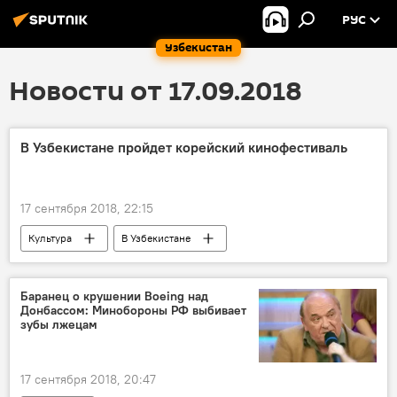
РУС
Узбекистан
Новости от 17.09.2018
В Узбекистане пройдет корейский кинофестиваль
17 сентября 2018, 22:15
Культура
В Узбекистане
Баранец о крушении Boeing над
Донбассом: Минобороны РФ выбивает
зубы лжецам
17 сентября 2018, 20:47