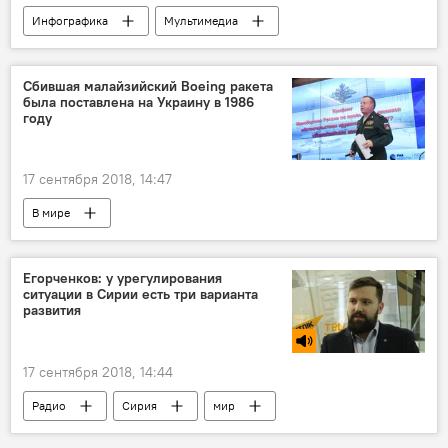
Инфографика
Мультимедиа
iPhone
Apple
популярность
Сбившая малайзийский Boeing ракета
была поставлена на Украину в 1986
году
17 сентября 2018, 14:47
В мире
Егорченков: у урегулирования
ситуации в Сирии есть три варианта
развития
17 сентября 2018, 14:44
Радио
Сирия
мир