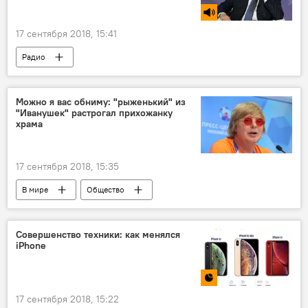
17 сентября 2018, 15:41
Радио
Можно я вас обниму: "рыженький" из
"Иванушек" растрогал прихожанку
храма
17 сентября 2018, 15:35
В мире
Общество
Совершенство техники: как менялся
iPhone
17 сентября 2018, 15:22