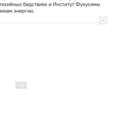
тихийных бедствиях и Институт Фукусимы
икам энергии.