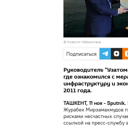
©
Новости Узбекистана
Подписаться
Руководитель "Узатом
где ознакомился с ме
инфраструктуру и эко
2011 года.
ТАШКЕНТ, 11 ноя - Sputnik.
Журабек Мирзамахмудов п
рисками несчастных случа
ссылкой на пресс-службу а