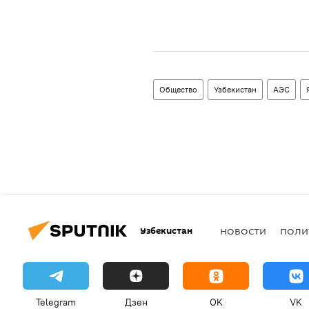
Общество
Узбекистан
АЭС
Узбекистан
НОВОСТИ
ПОЛИ
Telegram
Дзен
OK
VK