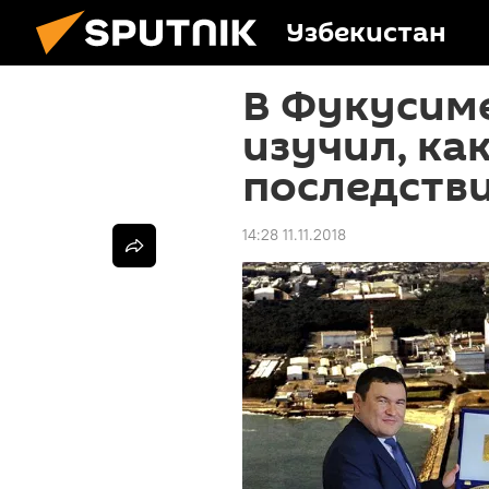
Узбекистан
В Фукусиме
изучил, ка
последстви
14:28 11.11.2018