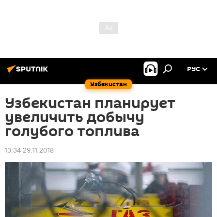
РУС
Узбекистан
Узбекистан планирует
увеличить добычу
голубого топлива
13:34 29.11.2018