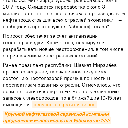
что на 5,2 миллиарда кубометров больше, чем в
2017 году. Ожидается переработка около 3
миллионов тонн нефтяного сырья с производством
нефтепродуктов для всех отраслей экономики", —
сообщили в пресс-службе "Узбекнефтегаза".
Прирост обеспечат за счет активизации
геологоразведки. Кроме того, планируется
разрабатывать новые месторождения, в том числе
с привлечением иностранных компаний.
Ранее президент республики Шавкат Мирзиёев
провел совещание, посвященное текущему
состоянию нефтегазовой промышленности и
перспективам развития отрасли. Отмечалось, что
если не принять конкретных мер по увеличению
запасов углеводородов, то в ближайшие 10-15 лет
имеющиеся
ресурсы сократятся вдвое
.
Крупной нефтегазовой сервисной компании 
предложили инвестировать в Узбекистан >>>