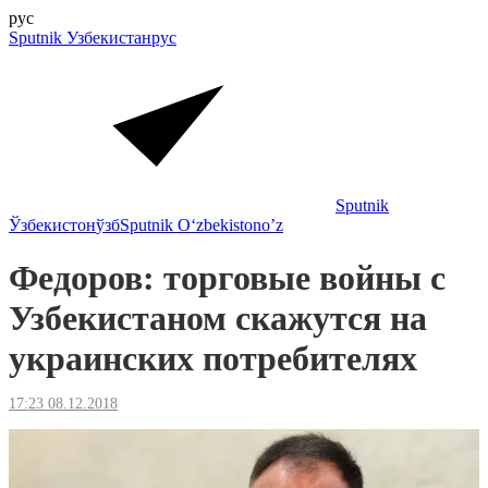
рус
Sputnik Узбекистан
рус
Sputnik
Ўзбекистон
ўзб
Sputnik Oʻzbekiston
o’z
Федоров: торговые войны с
Узбекистаном скажутся на
украинских потребителях
17:23 08.12.2018