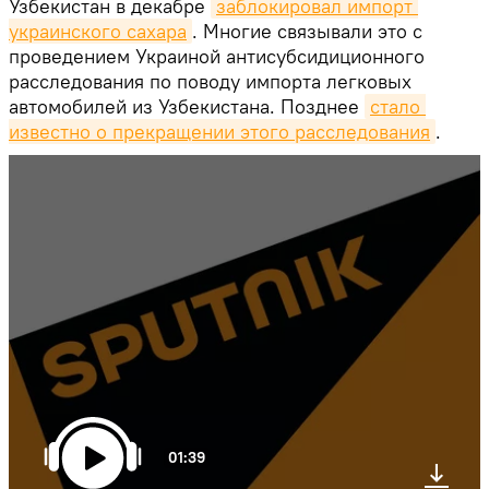
Узбекистан в декабре
заблокировал импорт 
украинского сахара
. Многие связывали это с
проведением Украиной антисубсидиционного
расследования по поводу импорта легковых
автомобилей из Узбекистана. Позднее
стало 
известно о прекращении этого расследования
.
01:39