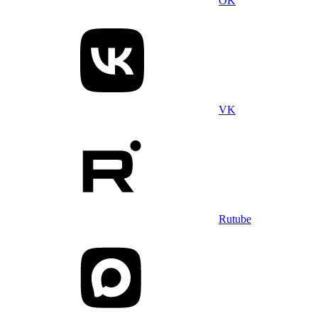
OK
VK
Rutube