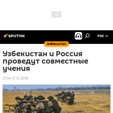
РУС
Узбекистан
Узбекистан и Россия
проведут совместные
учения
21:54 12.12.2018