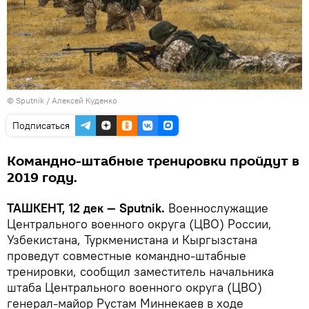
© Sputnik / Алексей Куденко
Подписаться
Командно-штабные тренировки пройдут в
2019 году.
ТАШКЕНТ, 12 дек — Sputnik.
Военнослужащие
Центрального военного округа (ЦВО) России,
Узбекистана, Туркменистана и Кыргызстана
проведут совместные командно-штабные
тренировки, сообщил заместитель начальника
штаба Центрального военного округа (ЦВО)
генерал-майор Рустам Миннекаев в ходе