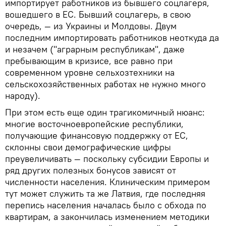
импортирует работников из бывшего соцлагеря,
вошедшего в ЕС. Бывший соцлагерь, в свою
очередь, — из Украины и Молдовы. Двум
последним импортировать работников неоткуда да
и незачем ("аграрным республикам", даже
пребывающим в кризисе, все равно при
современном уровне сельхозтехники на
сельскохозяйственных работах не нужно много
народу).
При этом есть еще один трагикомичный нюанс:
многие восточноевропейские республики,
получающие финансовую поддержку от ЕС,
склонны свои демографические цифры
преувеличивать — поскольку субсидии Европы и
ряд других полезных бонусов зависят от
численности населения. Клиническим примером
тут может служить та же Латвия, где последняя
перепись населения началась было с обхода по
квартирам, а закончилась изменением методики