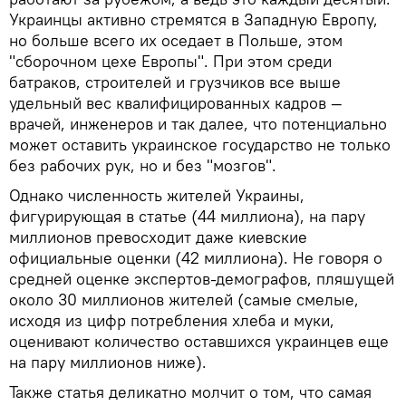
Украинцы активно стремятся в Западную Европу,
но больше всего их оседает в Польше, этом
"сборочном цехе Европы". При этом среди
батраков, строителей и грузчиков все выше
удельный вес квалифицированных кадров —
врачей, инженеров и так далее, что потенциально
может оставить украинское государство не только
без рабочих рук, но и без "мозгов".
Однако численность жителей Украины,
фигурирующая в статье (44 миллиона), на пару
миллионов превосходит даже киевские
официальные оценки (42 миллиона). Не говоря о
средней оценке экспертов-демографов, пляшущей
около 30 миллионов жителей (самые смелые,
исходя из цифр потребления хлеба и муки,
оценивают количество оставшихся украинцев еще
на пару миллионов ниже).
Также статья деликатно молчит о том, что самая