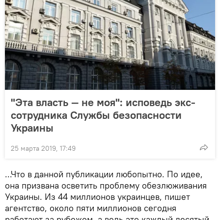
"Эта власть — не моя": исповедь экс-
сотрудника Службы безопасности
Украины
25 марта 2019, 17:49
...Что в данной публикации любопытно. По идее,
она призвана осветить проблему обезлюживания
Украины. Из 44 миллионов украинцев, пишет
агентство, около пяти миллионов сегодня
работают за рубежом, а ведь это каждый десятый.