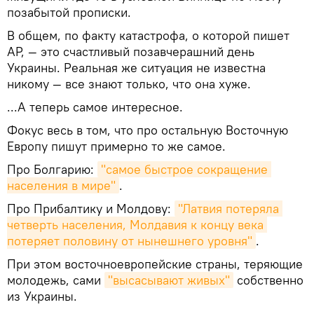
позабытой прописки.
В общем, по факту катастрофа, о которой пишет
AP, — это счастливый позавчерашний день
Украины. Реальная же ситуация не известна
никому — все знают только, что она хуже.
...А теперь самое интересное.
Фокус весь в том, что про остальную Восточную
Европу пишут примерно то же самое.
Про Болгарию:
"самое быстрое сокращение 
населения в мире"
.
Про Прибалтику и Молдову:
"Латвия потеряла 
четверть населения, Молдавия к концу века 
потеряет половину от нынешнего уровня"
.
При этом восточноевропейские страны, теряющие
молодежь, сами
"высасывают живых"
собственно
из Украины.