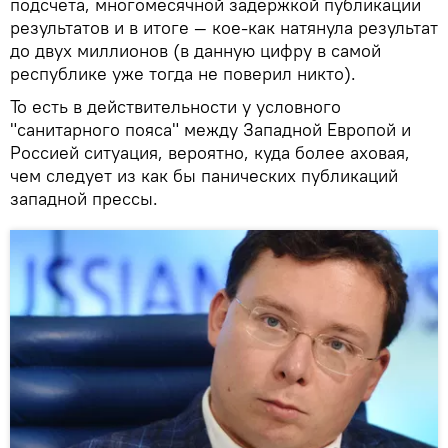
подсчета, многомесячной задержкой публикации
результатов и в итоге — кое-как натянула результат
до двух миллионов (в данную цифру в самой
республике уже тогда не поверил никто).
То есть в действительности у условного
"санитарного пояса" между Западной Европой и
Россией ситуация, вероятно, куда более аховая,
чем следует из как бы панических публикаций
западной прессы.