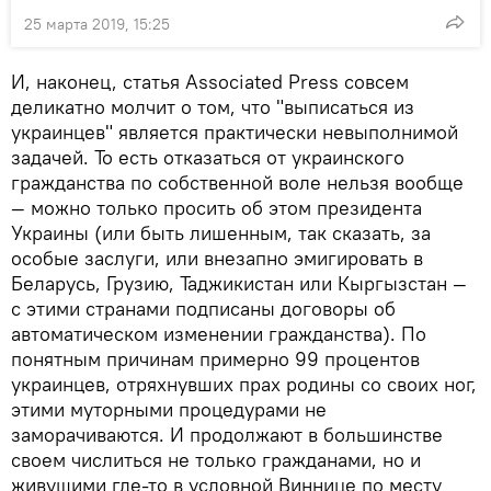
25 марта 2019, 15:25
И, наконец, статья Associated Press совсем
деликатно молчит о том, что "выписаться из
украинцев" является практически невыполнимой
задачей. То есть отказаться от украинского
гражданства по собственной воле нельзя вообще
— можно только просить об этом президента
Украины (или быть лишенным, так сказать, за
особые заслуги, или внезапно эмигировать в
Беларусь, Грузию, Таджикистан или Кыргызстан —
с этими странами подписаны договоры об
автоматическом изменении гражданства). По
понятным причинам примерно 99 процентов
украинцев, отряхнувших прах родины со своих ног,
этими муторными процедурами не
заморачиваются. И продолжают в большинстве
своем числиться не только гражданами, но и
живущими где-то в условной Виннице по месту