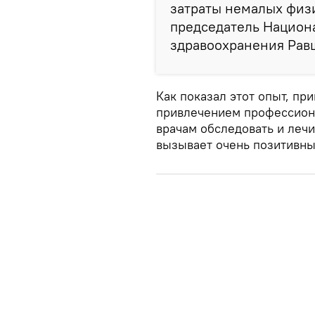
затраты немалых физи
председатель Национ
здравоохранения Рав
Как показал этот опыт, п
привлечением профессиона
врачам обследовать и лечи
вызывает очень позитивный