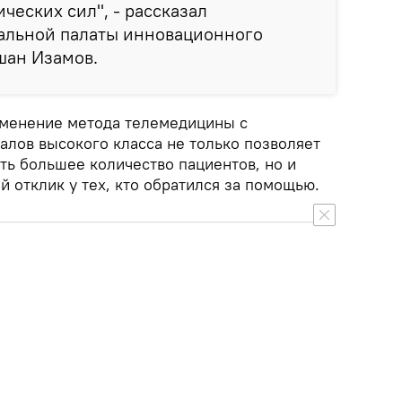
ческих сил", - рассказал
альной палаты инновационного
шан Изамов.
рименение метода телемедицины с
лов высокого класса не только позволяет
ть большее количество пациентов, но и
 отклик у тех, кто обратился за помощью.