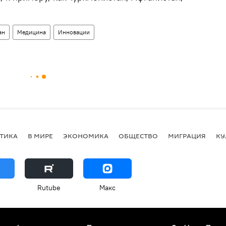
ан
Медицина
Инновации
ТИКА
В МИРЕ
ЭКОНОМИКА
ОБЩЕСТВО
МИГРАЦИЯ
КУ
Rutube
Макс