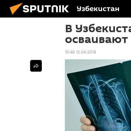
Узбекистан
В Узбекист
осваивают
10:46 12.04.2019