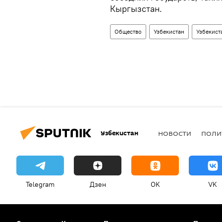
Кыргызстан.
Общество
Узбекистан
Узбекист
Узбекистан
НОВОСТИ
ПОЛИ
Telegram
Дзен
OK
VK