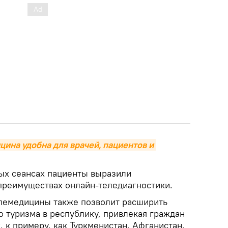
ина удобна для врачей, пациентов и 
ых сеансах пациенты выразили
реимуществах онлайн-теледиагностики.
елемедицины также позволит расширить
 туризма в республику, привлекая граждан
, к примеру, как Туркменистан, Афганистан,