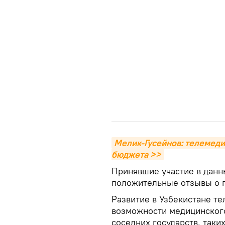
Мелик-Гусейнов: телемедиц
бюджета >>
Принявшие участие в данн
положительные отзывы о п
Развитие в Узбекистане т
возможности медицинского
соседних государств, таких