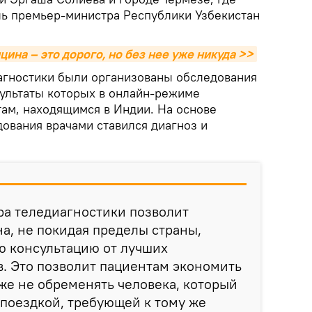
ль премьер-министра Республики Узбекистан
ина – это дорого, но без нее уже никуда >>
агностики были организованы обследования
зультаты которых в онлайн-режиме
там, находящимся в Индии. На основе
ования врачами ставился диагноз и
ра теледиагностики позволит
а, не покидая пределы страны,
ю консультацию от лучших
. Это позволит пациентам экономить
кже не обременять человека, который
 поездкой, требующей к тому же