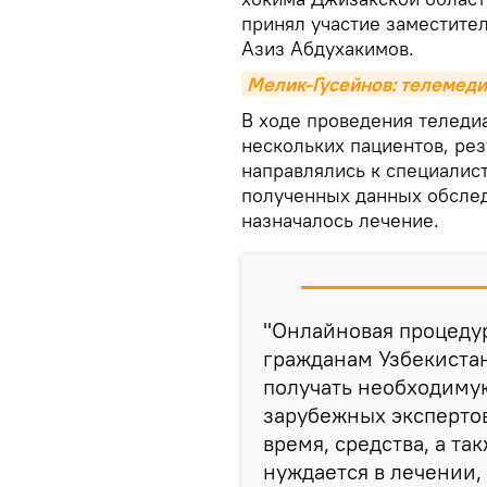
принял участие заместите
Азиз Абдухакимов.
Мелик-Гусейнов: телемедиц
В ходе проведения теледи
нескольких пациентов, ре
направлялись к специалис
полученных данных обслед
назначалось лечение.
"Онлайновая процеду
гражданам Узбекистан
получать необходиму
зарубежных экспертов
время, средства, а та
нуждается в лечении,