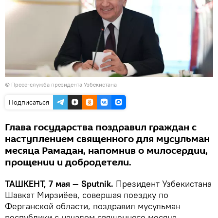
© Пресс-служба президента Узбекистана
Подписаться
Глава государства поздравил граждан с
наступлением священного для мусульман
месяца Рамадан, напомнив о милосердии,
прощении и добродетели.
ТАШКЕНТ, 7 мая — Sputnik.
Президент Узбекистана
Шавкат Мирзиёев, совершая поездку по
Ферганской области, поздравил мусульман
республики с началом священного месяца.