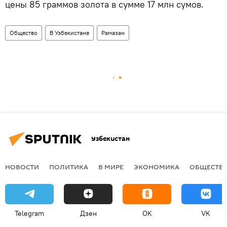
цены 85 граммов золота в сумме 17 млн сумов.
Общество
В Узбекистане
Рамазан
Узбекистан
НОВОСТИ
ПОЛИТИКА
В МИРЕ
ЭКОНОМИКА
ОБЩЕСТВ
Telegram
Дзен
OK
VK