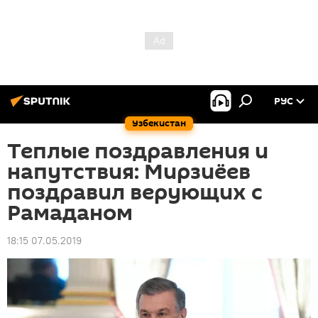
РУС
Узбекистан
Теплые поздравления и
напутствия: Мирзиёев
поздравил верующих с
Рамаданом
18:15 07.05.2019