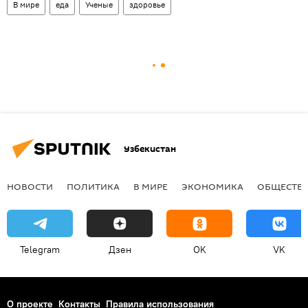
В мире
еда
Ученые
здоровье
Узбекистан
НОВОСТИ
ПОЛИТИКА
В МИРЕ
ЭКОНОМИКА
ОБЩЕСТВ
Telegram
Дзен
OK
VK
О проекте
Контакты
Правила использования