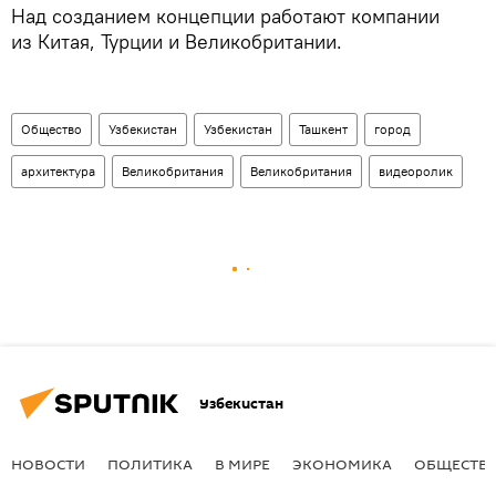
Над созданием концепции работают компании
из Китая, Турции и Великобритании.
Общество
Узбекистан
Узбекистан
Ташкент
город
архитектура
Великобритания
Великобритания
видеоролик
Узбекистан
НОВОСТИ
ПОЛИТИКА
В МИРЕ
ЭКОНОМИКА
ОБЩЕСТВ