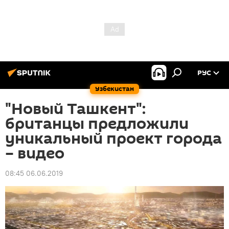
РУС
Узбекистан
"Новый Ташкент":
британцы предложили
уникальный проект города
– видео
08:45 06.06.2019