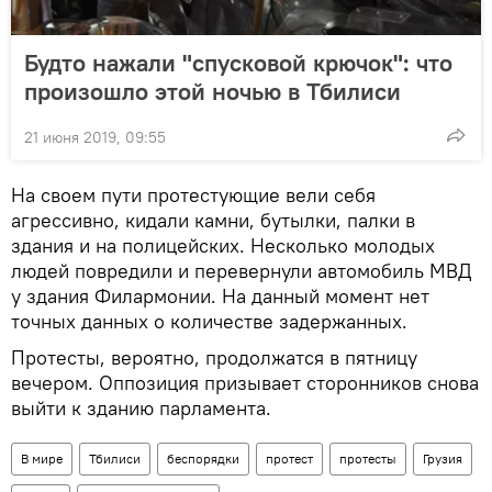
Будто нажали "спусковой крючок": что
произошло этой ночью в Тбилиси
21 июня 2019, 09:55
На своем пути протестующие вели себя
агрессивно, кидали камни, бутылки, палки в
здания и на полицейских. Несколько молодых
людей повредили и перевернули автомобиль МВД
у здания Филармонии. На данный момент нет
точных данных о количестве задержанных.
Протесты, вероятно, продолжатся в пятницу
вечером. Оппозиция призывает сторонников снова
выйти к зданию парламента.
В мире
Тбилиси
беспорядки
протест
протесты
Грузия