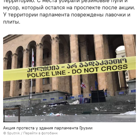
территорию. С места убирали резиновые пули и
мусор, который остался на проспекте после акции.
У территории парламента повреждены лавочки и
плиты.
Акция протеста у здания парламента Грузии
© Sputnik
/
Перейти в фотобанк