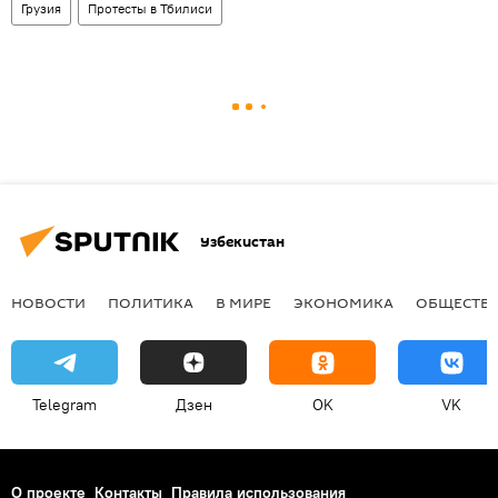
Грузия
Протесты в Тбилиси
Узбекистан
НОВОСТИ
ПОЛИТИКА
В МИРЕ
ЭКОНОМИКА
ОБЩЕСТВ
Telegram
Дзен
OK
VK
О проекте
Контакты
Правила использования