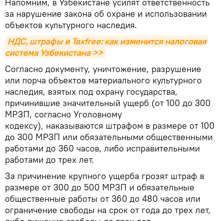
Напомним, в Узбекистане усилят ответственность
за нарушение закона об охране и использовании
объектов культурного наследия.
НДС, штрафы и Taxfree: как изменится налоговая 
система Узбекистана >>
Согласно документу, уничтожение, разрушение
или порча объектов материального культурного
наследия, взятых под охрану государства,
причинившие значительный ущерб (от 100 до 300
МРЗП, согласно Уголовному
кодексу), наказываются штрафом в размере от 100
до 300 МРЗП или обязательными общественными
работами до 360 часов, либо исправительными
работами до трех лет.
За причинение крупного ущерба грозят штраф в
размере от 300 до 500 МРЗП и обязательные
общественные работы от 360 до 480 часов или
ограничение свободы на срок от года до трех лет,