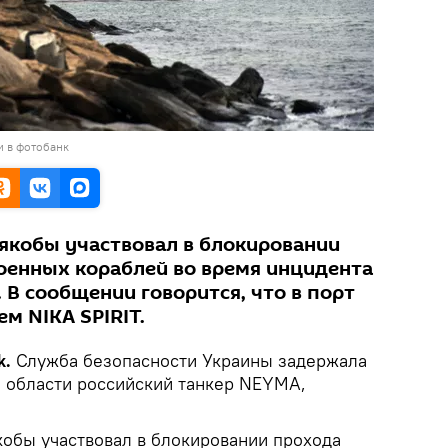
и в фотобанк
 якобы участвовал в блокировании
оенных кораблей во время инцидента
 В сообщении говорится, что в порт
м NIKA SPIRIT.
k.
Служба безопасности Украины задержала
й области российский танкер NEYMA,
кобы участвовал в блокировании прохода