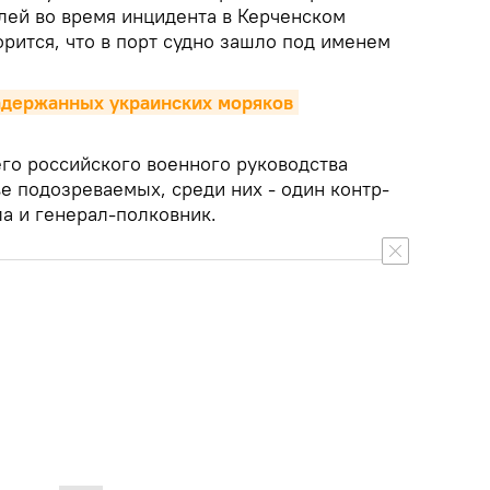
лей во время инцидента в Керченском
рится, что в порт судно зашло под именем
адержанных украинских моряков 
го российского военного руководства
ве подозреваемых, среди них - один контр-
а и генерал-полковник.