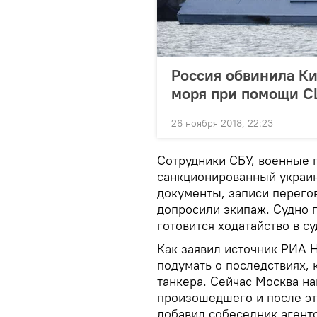
Россия обвинила Ки
моря при помощи 
26 ноября 2018, 22:23
Сотрудники СБУ, военные 
санкционированный украин
документы, записи перего
допросили экипаж. Судно 
готовится ходатайство в су
Как заявил источник РИА 
подумать о последствиях,
танкера. Сейчас Москва н
произошедшего и после эт
добавил собеседник агентс