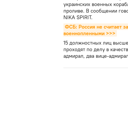
украинских военных кораб
проливе. В сообщении гово
NIKA SPIRIT.
ФСБ: Россия не считает з
военнопленными >>>
15 должностных лиц высше
проходят по делу в качест
адмирал, два вице-адмирал