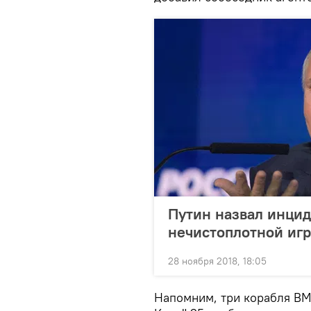
Путин назвал инцид
нечистоплотной иг
28 ноября 2018, 18:05
Напомним, три корабля ВМ