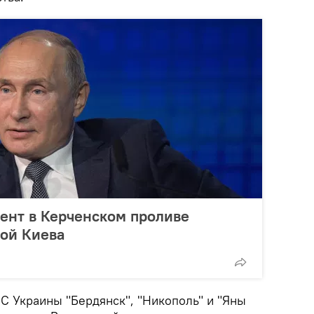
ент в Керченском проливе
рой Киева
С Украины "Бердянск", "Никополь" и "Яны