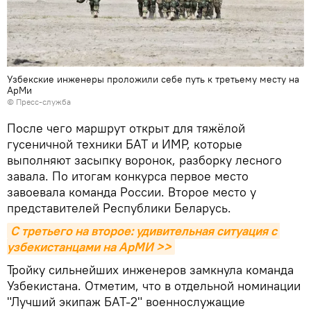
Узбекские инженеры проложили себе путь к третьему месту на
АрМи
© Пресс-служба
После чего маршрут открыт для тяжёлой
гусеничной техники БАТ и ИМР, которые
выполняют засыпку воронок, разборку лесного
завала. По итогам конкурса первое место
завоевала команда России. Второе место у
представителей Республики Беларусь.
С третьего на второе: удивительная ситуация с 
узбекистанцами на АрМИ >>
Тройку сильнейших инженеров замкнула команда
Узбекистана. Отметим, что в отдельной номинации
"Лучший экипаж БАТ-2" военнослужащие