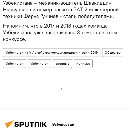
Узбекистана – механик-водитель Шавкиддин
Нарзуллаев и номер расчета БАТ-2 инженерной
техники Феруз Гуччиев - стали победителями.
Напомним, что в 2017 и 2018 годах команда
Узбекистана уже завоевывала 3-е места в этом
конкурсе.
Узбекистан на V Армейских международных играх - 2019
Общество
Узбекистан
Узбекистан
военные
Конкурс
Узбекистан