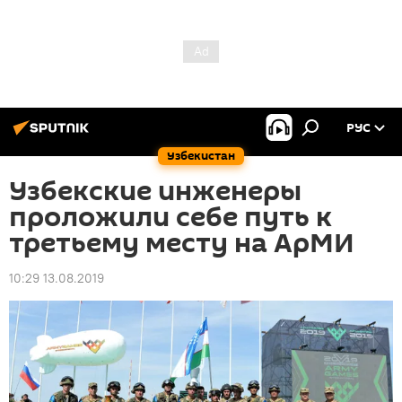
РУС
Узбекистан
Узбекские инженеры
проложили себе путь к
третьему месту на АрМИ
10:29 13.08.2019