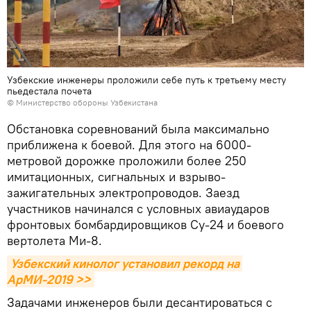
Узбекские инженеры проложили себе путь к третьему месту
пьедестала почета
© Министерство обороны Узбекистана
Обстановка соревнований была максимально
приближена к боевой. Для этого на 6000-
метровой дорожке проложили более 250
имитационных, сигнальных и взрыво-
зажигательных электропроводов. Заезд
участников начинался с условных авиаударов
фронтовых бомбардировщиков Су-24 и боевого
вертолета Ми-8.
Узбекский кинолог установил рекорд на 
АрМИ-2019 >>
Задачами инженеров были десантироваться с