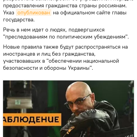
предоставления гражданства страны россиянам.
Указ
опубликован
на официальном сайте главы
государства.
Речь в нем идет о людях, подвергшихся
"преследованиям по политическим убеждениям".
Новые правила также будут распространяться на
иностранцев и лиц без гражданства,
участвовавших в "обеспечении национальной
безопасности и обороны Украины".