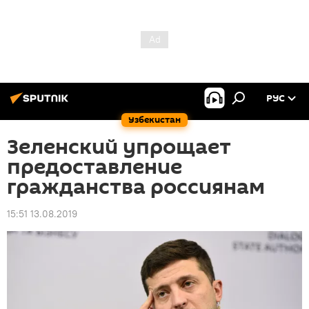
РУС
Узбекистан
Зеленский упрощает
предоставление
гражданства россиянам
15:51 13.08.2019