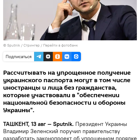
© Sputnik / Стрингер
/
Перейти в фотобанк
Подписаться
Рассчитывать на упрощенное получение
украинского паспорта могут в том числе
иностранцы и лица без гражданства,
которые участвовали в "обеспечении
национальной безопасности и обороны
Украины".
ТАШКЕНТ, 13 авг — Sputnik.
Президент Украины
Владимир Зеленский поручил правительству
разработать законопроект об упрощенном порядке