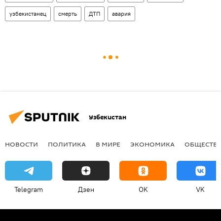
узбекистанец
смерть
ДТП
авария
Узбекистан
НОВОСТИ
ПОЛИТИКА
В МИРЕ
ЭКОНОМИКА
ОБЩЕСТВ
Telegram
Дзен
OK
VK