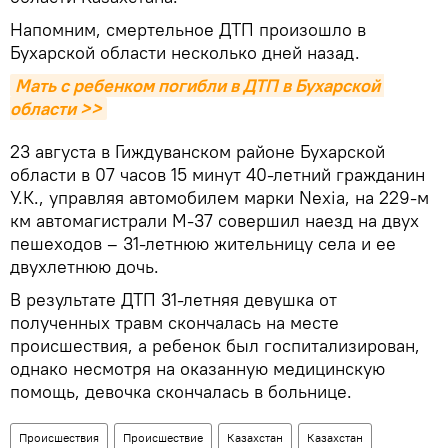
Напомним, смертельное ДТП произошло в
Бухарской области несколько дней назад.
Мать с ребенком погибли в ДТП в Бухарской 
области >>
23 августа в Гиждуванском районе Бухарской
области в 07 часов 15 минут 40-летний гражданин
У.К., управляя автомобилем марки Nexia, на 229-м
км автомагистрали М-37 совершил наезд на двух
пешеходов – 31-летнюю жительницу села и ее
двухлетнюю дочь.
В результате ДТП 31-летняя девушка от
полученных травм скончалась на месте
происшествия, а ребенок был госпитализирован,
однако несмотря на оказанную медицинскую
помощь, девочка скончалась в больнице.
Происшествия
Происшествие
Казахстан
Казахстан