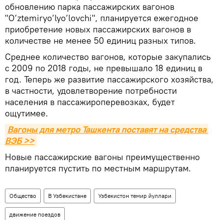
обновлению парка пассажирских вагонов
"O’ztemiryo’lyo’lovchi", планируется ежегодное
приобретение новых пассажирских вагонов в
количестве не менее 50 единиц разных типов.
Среднее количество вагонов, которые закупались
с 2009 по 2018 годы, не превышало 18 единиц в
год. Теперь же развитие пассажирского хозяйства,
в частности, удовлетворение потребности
населения в пассажироперевозках, будет
ощутимее.
Вагоны для метро Ташкента поставят на средства 
ВЭБ >>
Новые пассажирские вагоны преимущественно
планируется пустить по местным маршрутам.
Общество
В Узбекистане
Узбекистон темир йуллари
движение поездов